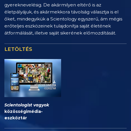
gyereknevelésig. De akármilyen eltérő is az
életpályájuk, és akármekkora távolság választja is el
őket, mindegyikük a Scientology egyszerű, ám mégis
erőteljes eszközeinek tulajdonítja saját életének
átformálását, illetve saját sikerének előmozdítását.
LETÖLTÉS
Scientologist vagyok
közösségimédia-
eszköztár