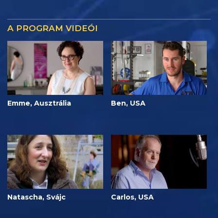
A PROGRAM VIDEÓI
Emme, Ausztrália
Ben, USA
Natascha, Svájc
Carlos, USA