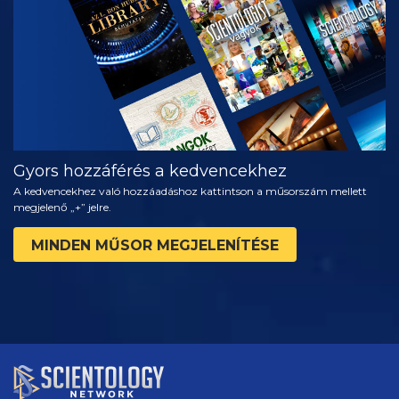
RÉSZEI
Gyors hozzáférés a kedvencekhez
A kedvencekhez való hozzáadáshoz kattintson a műsorszám mellett
megjelenő „+” jelre.
MINDEN MŰSOR MEGJELENÍTÉSE