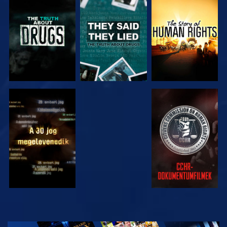
MŰSORNÉZÉS
MŰSORNÉZÉS
MŰSORNÉZÉS
MŰSORNÉZÉS
MŰSORNÉZÉS
MŰSORNÉZÉS
MŰSORNÉZÉS
A SOROZAT