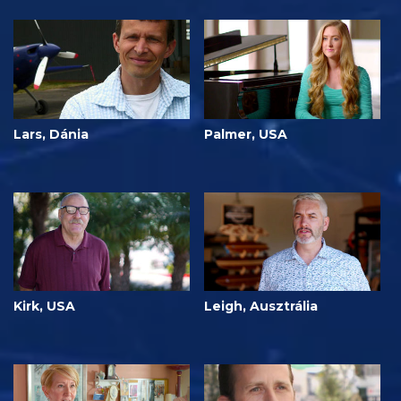
Lars, Dánia
Palmer, USA
Kirk, USA
Leigh, Ausztrália