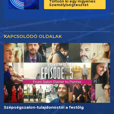
Töltsön ki egy ingyenes
Személyiségtesztet
KAPCSOLÓDÓ OLDALAK
Szépségszalon-tulajdonostól a festőig