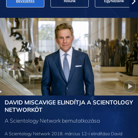
Bevezetés
Rólunk
Egyházaink
DAVID MISCAVIGE ELINDÍTJA A SCIENTOLOGY
NETWORKÖT
A Scientology Network bemutatkozása
A Scientology Network 2018. március 12-i elindítása David