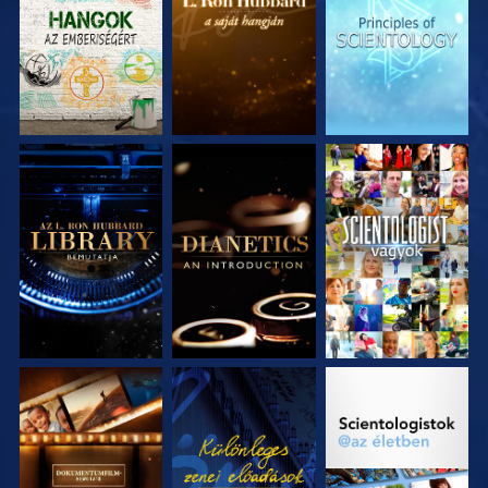
RÉSZEI
RÉSZEI
RÉSZEI
A SOROZAT
A SOROZAT
MŰSORNÉZÉS
RÉSZEI
RÉSZEI
A SOROZAT
MŰSORNÉZÉS
A SOROZAT
RÉSZEI
RÉSZEI