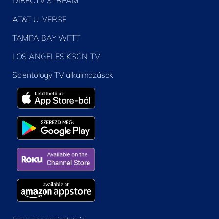
DIRECTV STREAM
AT&T U-VERSE
TAMPA BAY WFTT
LOS ANGELES KSCN-TV
Scientology TV alkalmazások