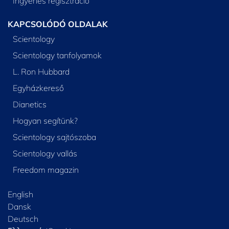
Ingyenes regisztráció
KAPCSOLÓDÓ OLDALAK
Scientology
Scientology tanfolyamok
L. Ron Hubbard
Egyházkereső
Dianetics
Hogyan segítünk?
Scientology sajtószoba
Scientology vallás
Freedom magazin
English
Dansk
Deutsch