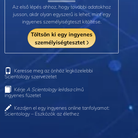
Az első lépés ahhoz, hogy további adatokhoz
jusson, akár olyan egyszerű is lehet, mint egy
ingyenes személyiségteszt kitöltése.
Töltsön ki egy ingyenes
személyiségtesztet
Keresse meg az önhöz legközelebbi
Scientology szervezetet
Kérje
A Scientology leírása
című
ingyenes füzetet
Kezdjen el egy ingyenes online tanfolyamot:
Scientology – Eszközök az élethez