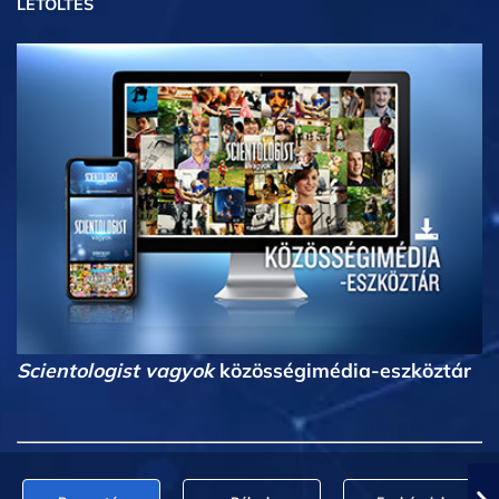
LETÖLTÉS
Scientologist vagyok
közösségimédia-eszköztár