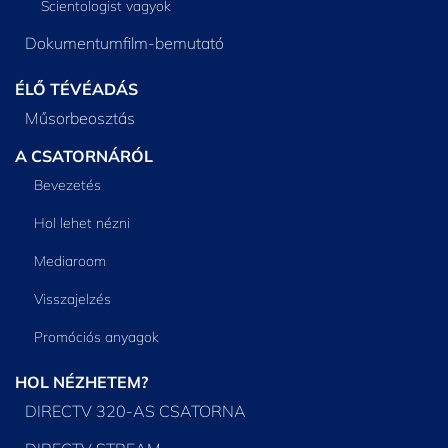
Scientologist vagyok
Dokumentumfilm-bemutató
ÉLŐ TÉVÉADÁS
Műsorbeosztás
A CSATORNÁRÓL
Bevezetés
Hol lehet nézni
Mediaroom
Visszajelzés
Promóciós anyagok
HOL NÉZHETEM?
DIRECTV 320-AS CSATORNA