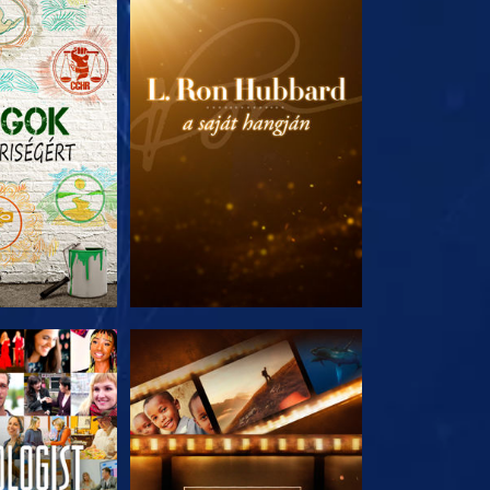
T RÉSZEI
A SOROZAT RÉSZEI