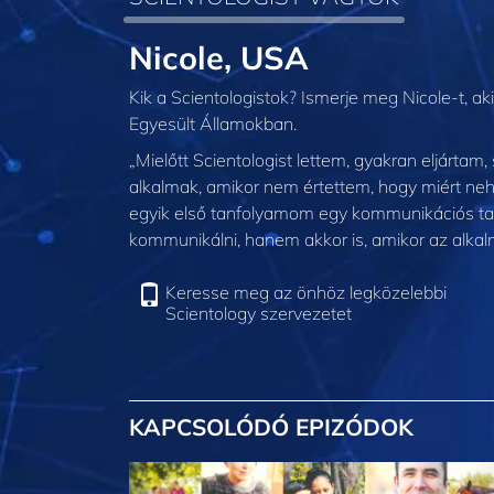
Nicole, USA
Kik a Scientologistok? Ismerje meg Nicole-t, ak
Egyesült Államokban.
„Mielőtt Scientologist lettem, gyakran eljárta
alkalmak, amikor nem értettem, hogy miért ne
egyik első tanfolyamom egy kommunikációs tan
kommunikálni, hanem akkor is, amikor az alkal
Keresse meg az önhöz legközelebbi
Scientology szervezetet
KAPCSOLÓDÓ EPIZÓDOK