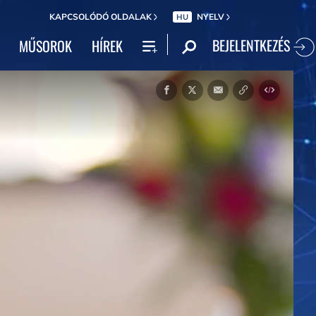
KAPCSOLÓDÓ OLDALAK
NYELV
HU
BEJELENTKEZÉS
MŰSOROK
HÍREK