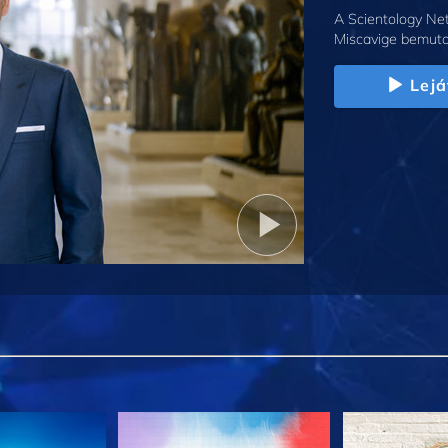
A Scientology Net
Miscavige bemuta
Lejá