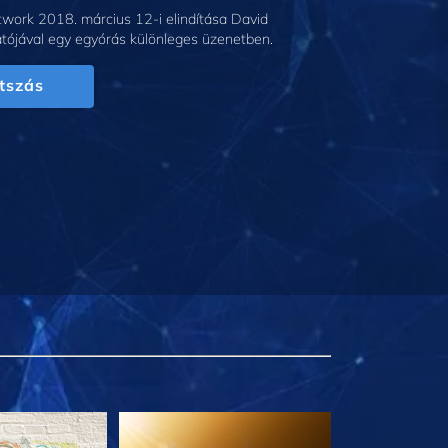
work 2018. március 12-i elindítása David
tójával egy egyórás különleges üzenetben.
tszás