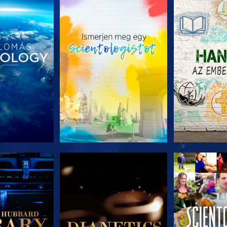
T RÉSZEI
A SOROZAT RÉSZEI
A SOROZA