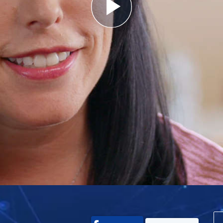
Play
Video