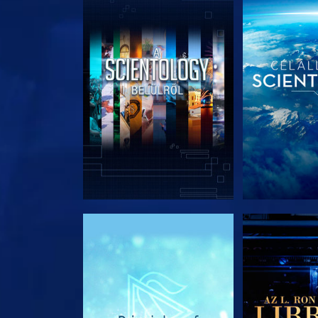
A SOROZAT RÉSZEI
A SOROZA