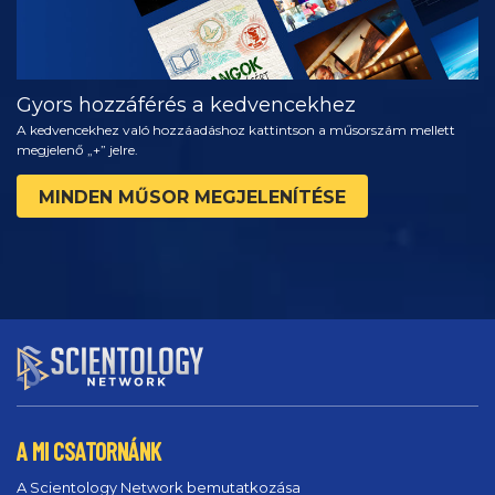
Gyors hozzáférés a kedvencekhez
A kedvencekhez való hozzáadáshoz kattintson a műsorszám mellett
megjelenő „+” jelre.
MINDEN MŰSOR MEGJELENÍTÉSE
A MI CSATORNÁNK
A Scientology Network bemutatkozása