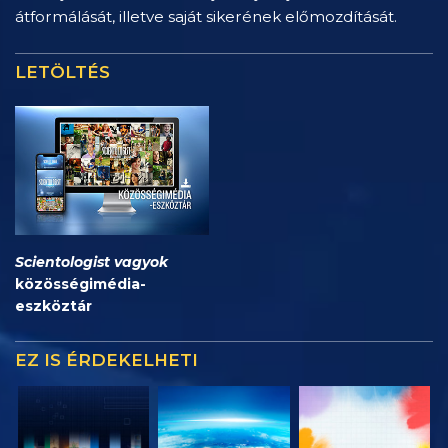
átformálását, illetve saját sikerének előmozdítását.
LETÖLTÉS
Scientologist vagyok
közösségimédia-
eszköztár
EZ IS ÉRDEKELHETI