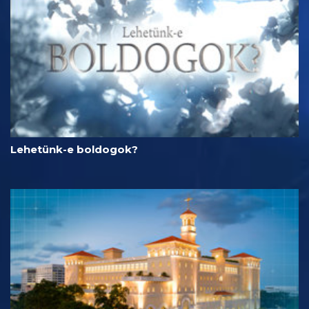
Lehetünk-e boldogok?