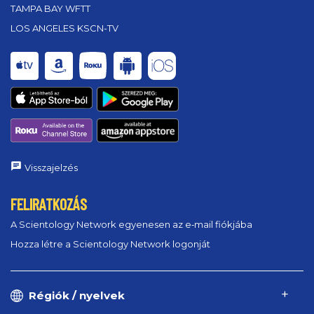
TAMPA BAY WFTT
LOS ANGELES KSCN-TV
Visszajelzés
FELIRATKOZÁS
A Scientology Network egyenesen az e‑mail fiókjába
Hozza létre a Scientology Network logonját
Régiók / nyelvek