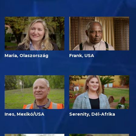
Maria, Olaszország
Frank, USA
Ines, Mexikó/USA
Serenity, Dél-Afrika