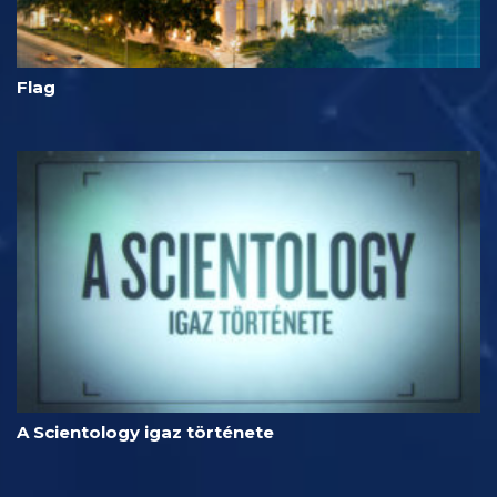
Flag
A Scientology igaz története