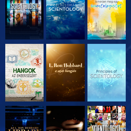
A SOROZAT
A SOROZAT
A SOROZAT
RÉSZEI
RÉSZEI
RÉSZEI
A SOROZAT
A SOROZAT
MŰSORNÉZÉS
RÉSZEI
RÉSZEI