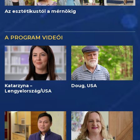
Az esztétikustól a mérnökig
A PROGRAM VIDEÓI
Katarzyna –
Doug, USA
Lengyelország/USA