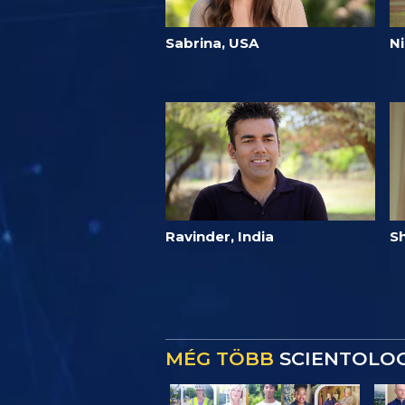
Sabrina, USA
Ni
Ravinder, India
Sh
MÉG TÖBB
SCIENTOLOG