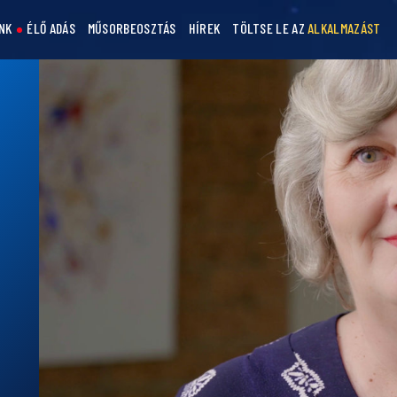
NK
ÉLŐ ADÁS
MŰSORBEOSZTÁS
HÍREK
TÖLTSE LE AZ
ALKALMAZÁST