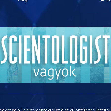
peket ad a Scientologistokról az élet különféle területeiről 