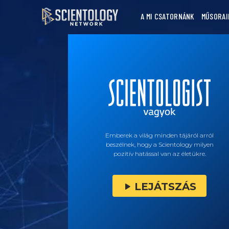
A MI CSATORNÁNK
MŰSORAI
Emberek a világ minden tájáról arról
beszélnek, hogy a Scientology milyen
pozitív hatással van az életükre.
LEJÁTSZÁS