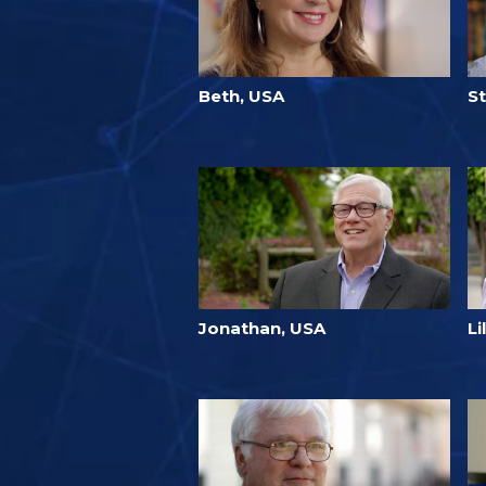
Beth, USA
S
Jonathan, USA
Li