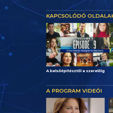
KAPCSOLÓDÓ OLDALA
A belsőépítésztől a szerelőig
A PROGRAM VIDEÓI