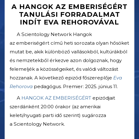
A HANGOK AZ EMBERISÉGÉRT
TANULÁSI FORRADALMAT
INDÍT EVA REHOROVÁVAL
A Scientology Network Hangok
az emberiségért című heti sorozata olyan hősöket
mutat be, akik különböző vallásokból, kultúrákból
és nemzetekből érkezve azon dolgoznak, hogy
felemeljék a közösségeiket, és valódi változást
hozzanak. A következő epizód főszereplője
Eva
Rehorova
pedagógus. Premier: 2025. június 11.
A
HANGOK AZ EMBERISÉGÉRT
epizódjait
szerdánként 20:00 órakor (az amerikai
keleti/nyugati parti idő szerint) sugározza
a Scientology Network.