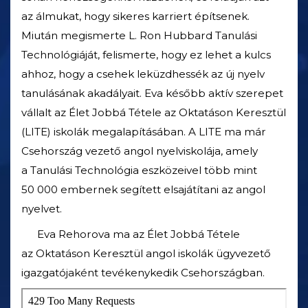
az álmukat, hogy sikeres karriert építsenek.
Miután megismerte L. Ron Hubbard Tanulási
Technológiáját, felismerte, hogy ez lehet a kulcs
ahhoz, hogy a csehek leküzdhessék az új nyelv
tanulásának akadályait. Eva később aktív szerepet
vállalt az Élet Jobbá Tétele az Oktatáson Keresztül
(LITE) iskolák megalapításában. A LITE ma már
Csehország vezető angol nyelviskolája, amely
a Tanulási Technológia eszközeivel több mint
50 000 embernek segített elsajátítani az angol
nyelvet.
Eva Rehorova ma az Élet Jobbá Tétele
az Oktatáson Keresztül angol iskolák ügyvezető
igazgatójaként tevékenykedik Csehországban.