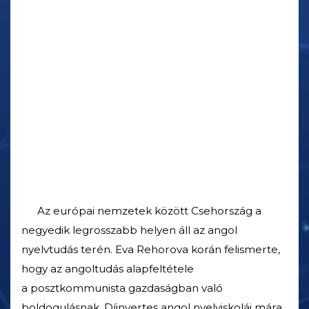
Az európai nemzetek között Csehország a
negyedik legrosszabb helyen áll az angol
nyelvtudás terén. Eva Rehorova korán felismerte,
hogy az angoltudás alapfeltétele
a posztkommunista gazdaságban való
boldogulásnak. Díjnyertes angol nyelviskolái mára