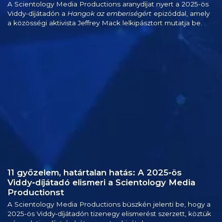
A Scientology Media Productions aranydíjat nyert a 2025‑ös
Viddy-díjátadón a
Hangok az emberiségért
epizóddal, amely
a közösségi aktivista Jeffrey Mack lelkipásztort mutatja be.
11 győzelem, határtalan hatás: A 2025‑ös
Viddy‑díjátadó elismeri a Scientology Media
Productionst
A Scientology Media Productions büszkén jelenti be, hogy a
2025‑ös Viddy‑díjátadón tizenegy elismerést szerzett, köztük