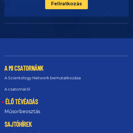
Feliratkozás
A MI CSATORNÁNK
A Scientology Network bemutatkozása
A csatornáról
ÉLŐ TÉVÉADÁS
Műsorbeosztás
SAJTÓHÍREK