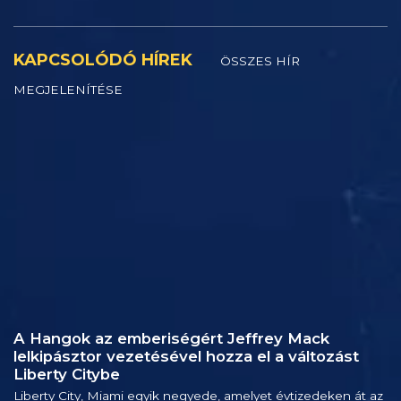
KAPCSOLÓDÓ HÍREK
ÖSSZES HÍR
MEGJELENÍTÉSE
A Hangok az emberiségért Jeffrey Mack
lelkipásztor vezetésével hozza el a változást
Liberty Citybe
Liberty City, Miami egyik negyede, amelyet évtizedeken át az