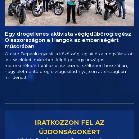
Egy drogellenes aktivista végigdübörög egész
Olaszországon a Hangok az emberiségért
műsorában
Oreste Depaoli egyesíti a közösség tagjait és a megválasztott
tisztviselőket, miközben felpörget egy országos
motorkerékpár-túrát az olasz csizma széltében-hosszában,
hogy életmentő drogfelvilágosítást nyújtson az országban
mindenütt.
IRATKOZZON FEL AZ
ÚJDONSÁGOKÉRT