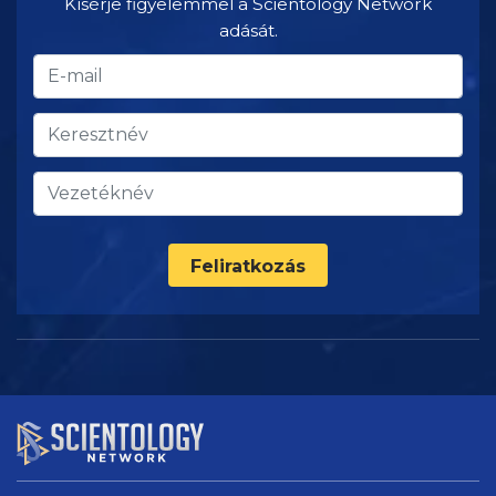
Kísérje figyelemmel a Scientology Network
adását.
Feliratkozás