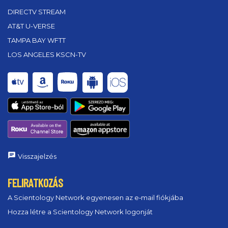
DIRECTV STREAM
AT&T U-VERSE
TAMPA BAY WFTT
LOS ANGELES KSCN-TV
Visszajelzés
FELIRATKOZÁS
A Scientology Network egyenesen az e‑mail fiókjába
Hozza létre a Scientology Network logonját