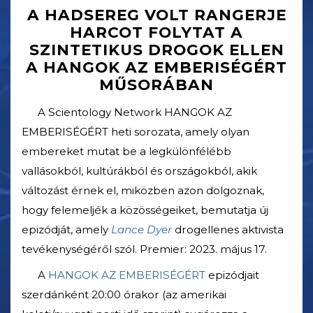
A HADSEREG VOLT RANGERJE
HARCOT FOLYTAT A
SZINTETIKUS DROGOK ELLEN
A HANGOK AZ EMBERISÉGÉRT
MŰSORÁBAN
A Scientology Network HANGOK AZ
EMBERISÉGÉRT heti sorozata, amely olyan
embereket mutat be a legkülönfélébb
vallásokból, kultúrákból és országokból, akik
változást érnek el, miközben azon dolgoznak,
hogy felemeljék a közösségeiket, bemutatja új
epizódját, amely
Lance Dyer
drogellenes aktivista
tevékenységéről szól. Premier:
2023. május 17.
A
HANGOK AZ EMBERISÉGÉRT
epizódjait
szerdánként 20:00 órakor (az amerikai