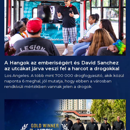
A Hangok az emberiségért és David Sanchez
az utcákat járva veszi fel a harcot a drogokkal
Los Angeles. A több mint 700 000 drogfogyasztó, akik közül
naponta 6 meghal, jól mutatja, hogy ebben a városban
rendkívüli mértékben vannak jelen a drogok.