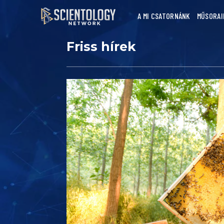
A MI CSATORNÁNK
MŰSORAI
Friss hírek