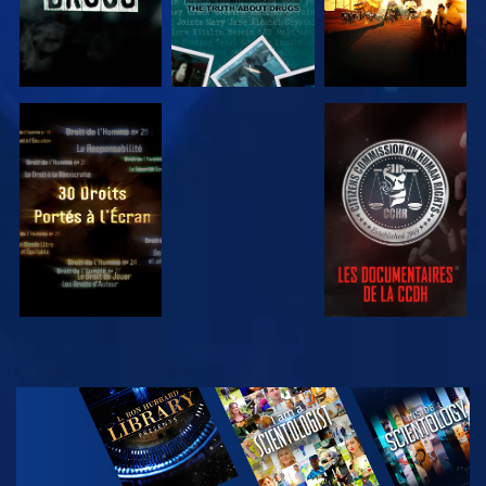
REGARDER
REGARDER
REGARDER
REGARDER
DÉCOUVRIR
LES SÉRIES