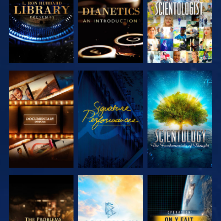
LES SÉRIES
LES SÉRIES
DÉCOUVRIR
REGARDER
DÉCOUVRIR
LES SÉRIES
LES SÉRIES
DÉCOUVRIR
DÉCOUVRIR
REGARDER
LES SÉRIES
LES SÉRIES