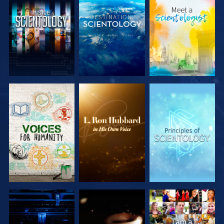
DÉCOUVRIR
DÉCOUVRIR
DÉCOUVRIR
LES SÉRIES
LES SÉRIES
LES SÉRIES
DÉCOUVRIR
DÉCOUVRIR
REGARDER