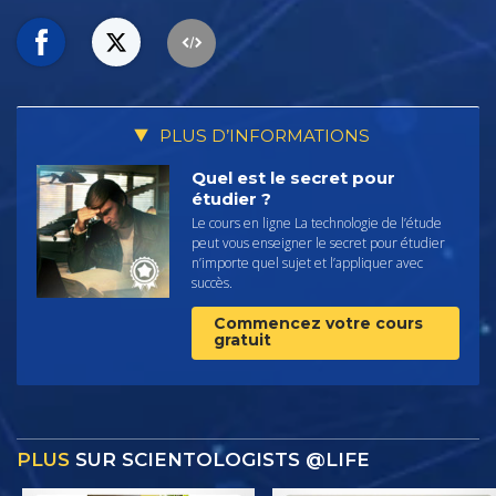
PLUS D’INFORMATIONS
Quel est le secret pour
étudier ?
Le cours en ligne La technologie de l’étude
peut vous enseigner le secret pour étudier
n’importe quel sujet et l’appliquer avec
succès.
Commencez votre cours
gratuit
PLUS
SUR SCIENTOLOGISTS @LIFE