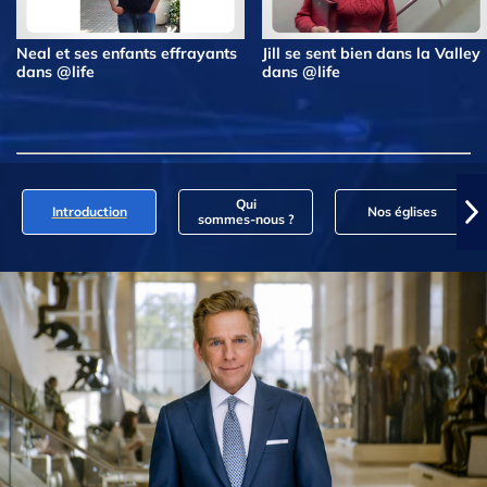
Neal et ses enfants effrayants
Jill se sent bien dans la Valley
dans @life
dans @life
Qui
Introduction
Nos églises
sommes‑nous ?