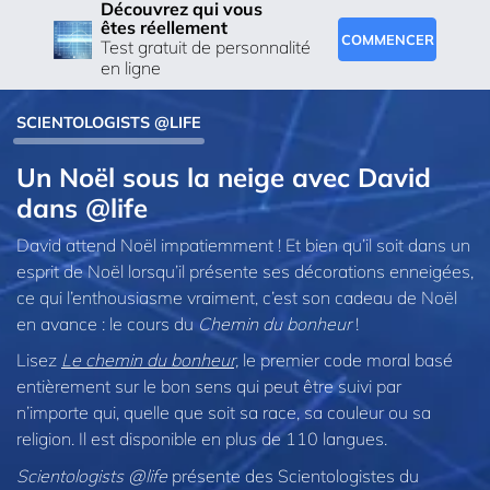
Découvrez qui vous
êtes réellement
COMMENCER
Test gratuit de personnalité
en ligne
SCIENTOLOGISTS @LIFE
Un Noël sous la neige avec David
dans @life
David attend Noël impatiemment ! Et bien qu’il soit dans un
esprit de Noël lorsqu’il présente ses décorations enneigées,
ce qui l’enthousiasme vraiment, c’est son cadeau de Noël
en avance : le cours du
Chemin du bonheur
!
Lisez
Le chemin du bonheur,
le premier code moral basé
entièrement sur le bon sens qui peut être suivi par
n’importe qui, quelle que soit sa race, sa couleur ou sa
religion. Il est disponible en plus de 110 langues.
Scientologists @life
présente des Scientologistes du