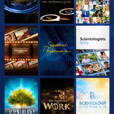
DÉCOUVRIR LES
REGARDER
DÉCOUVRIR LES
SÉRIES
SÉRIES
DÉCOUVRIR LES
DÉCOUVRIR LES
DÉCOUVRIR LES
SÉRIES
SÉRIES
SÉRIES