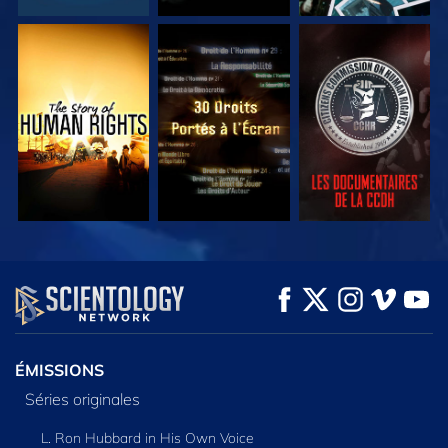
REGARDER
REGARDER
REGARDER
REGARDER
REGARDER
DÉCOUVRIR LES
SÉRIES
ÉMISSIONS
Séries originales
L. Ron Hubbard in His Own Voice