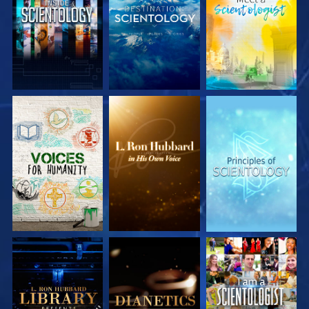
DÉCOUVRIR LES
DÉCOUVRIR LES
DÉCOUVRIR LES
SÉRIES
SÉRIES
SÉRIES
DÉCOUVRIR LES
DÉCOUVRIR LES
REGARDER
SÉRIES
SÉRIES