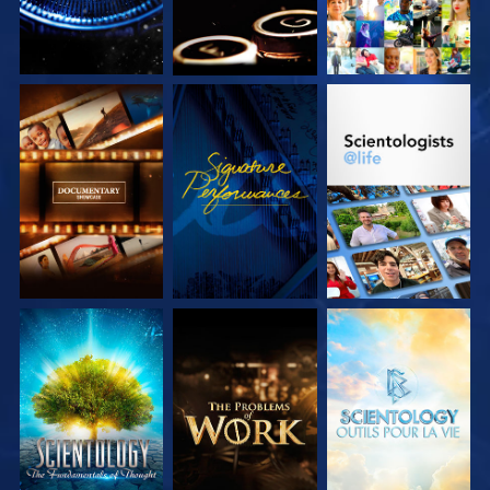
DÉCOUVRIR LES
REGARDER
DÉCOUVRIR LES
SÉRIES
SÉRIES
DÉCOUVRIR LES
DÉCOUVRIR LES
DÉCOUVRIR LES
SÉRIES
SÉRIES
SÉRIES