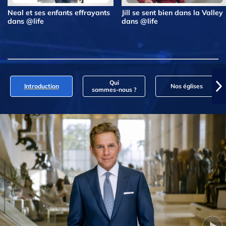
Neal et ses enfants effrayants
Jill se sent bien dans la Valley
dans @life
dans @life
Qui
Introduction
Nos églises
sommes‑nous ?