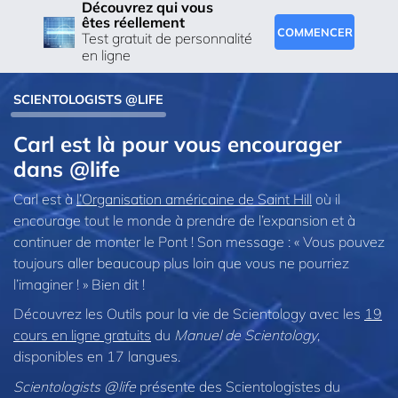
Découvrez qui vous
êtes réellement
COMMENCER
Test gratuit de personnalité
en ligne
SCIENTOLOGISTS @LIFE
Carl est là pour vous encourager
dans @life
Carl est à
l’Organisation américaine de Saint Hill
où il
encourage tout le monde à prendre de l’expansion et à
continuer de monter le Pont ! Son message : « Vous pouvez
toujours aller beaucoup plus loin que vous ne pourriez
l’imaginer ! » Bien dit !
Découvrez les Outils pour la vie de Scientology avec les
19
cours en ligne gratuits
du
Manuel de Scientology
,
disponibles en 17 langues.
Scientologists @life
présente des Scientologistes du