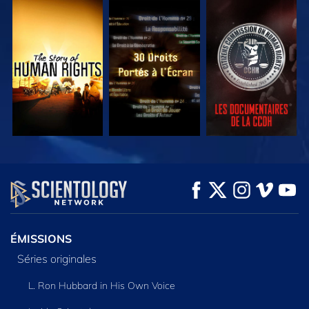
REGARDER
REGARDER
REGARDER
REGARDER
REGARDER
DÉCOUVRIR LES
SÉRIES
ÉMISSIONS
Séries originales
L. Ron Hubbard in His Own Voice