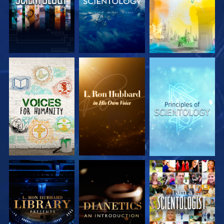
DÉCOUVRIR LES
DÉCOUVRIR LES
DÉCOUVRIR LES
SÉRIES
SÉRIES
SÉRIES
DÉCOUVRIR LES
DÉCOUVRIR LES
REGARDER
SÉRIES
SÉRIES