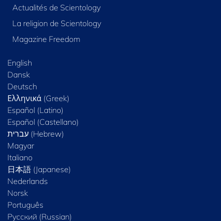
Actualités de Scientology
La religion de Scientology
Magazine Freedom
English
Dansk
Deutsch
Ελληνικά (Greek)
Español (Latino)
Español (Castellano)
Magyar
Italiano
日本語 (Japanese)
Nederlands
Norsk
Português
Русский (Russian)