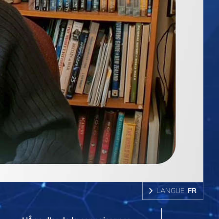
LANGUE:
FR