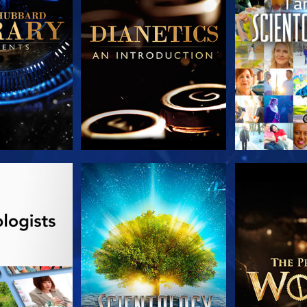
LES SÉRIES
REGARDER
DÉCOUVRIR 