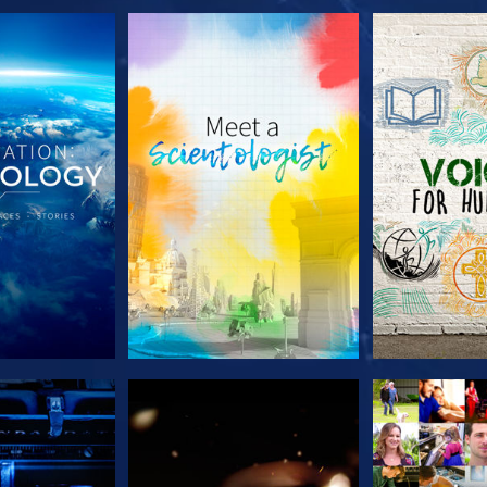
LES SÉRIES
DÉCOUVRIR LES SÉRIES
DÉCOUVRIR 