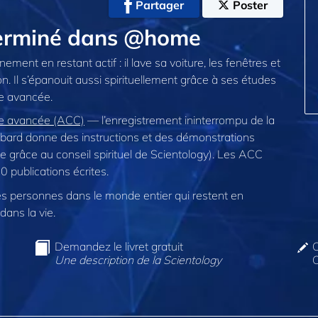
Partager
Poster
terminé dans @home
ement en restant actif : il lave sa voiture, les fenêtres et
n. Il s’épanouit aussi spirituellement grâce à ses études
ue avancée.
que avancée (ACC)
— l’enregistrement ininterrompu de la
ard donne des instructions et des démonstrations
 grâce au conseil spirituel de Scientology). Les ACC
publications écrites.
 personnes dans le monde entier qui restent en
dans la vie.
Demandez le livret gratuit
C
Une description de la Scientology
O