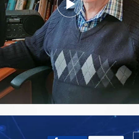
Play
Video