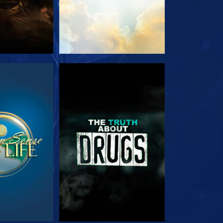
RDER
REGARDER