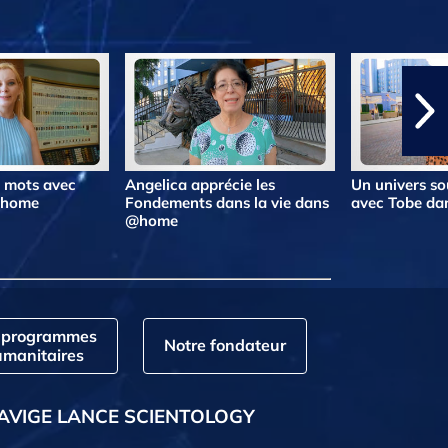
s mots avec
Angelica apprécie les
Un univers so
@home
Fondements dans la vie dans
avec Tobe d
@home
 programmes
Notre fondateur
manitaires
AVIGE LANCE SCIENTOLOGY