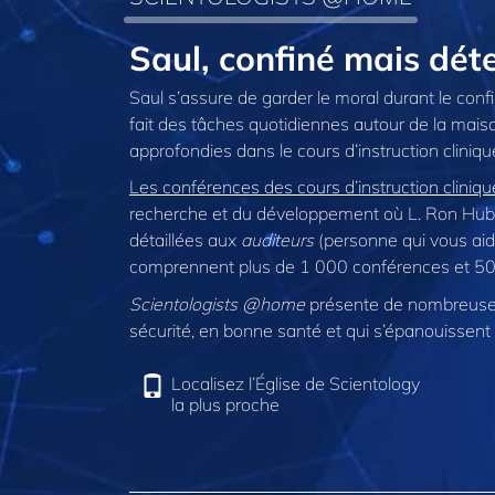
Saul, confiné mais dé
Saul s’assure de garder le moral durant le confin
fait des tâches quotidiennes autour de la maiso
approfondies dans le cours d’instruction cliniq
Les conférences des cours d’instruction clini
recherche et du développement où L. Ron Hubb
détaillées aux
auditeurs
(personne qui vous aide
comprennent plus de 1 000 conférences et 500 
Scientologists @home
présente de nombreuses
sécurité, en bonne santé et qui s’épanouissent 
Localisez l’Église de Scientology
la plus proche