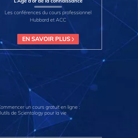
L’Âge d’or de la connaissance
Les conférences du cours professionnel
Hubbard et ACC
EN SAVOIR PLUS
ommencer un cours gratuit en ligne :
utils de Scientology pour la vie