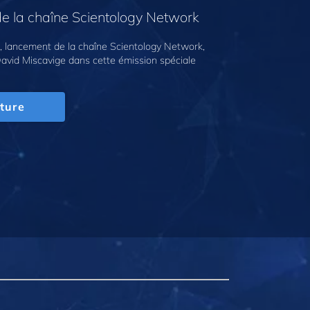
e la chaîne Scientology Network
 lancement de la chaîne Scientology Network,
avid Miscavige dans cette émission spéciale
ture