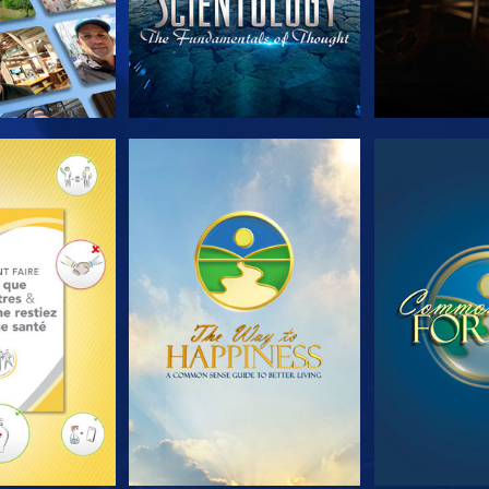
LES SÉRIES
REGARDER
REGA