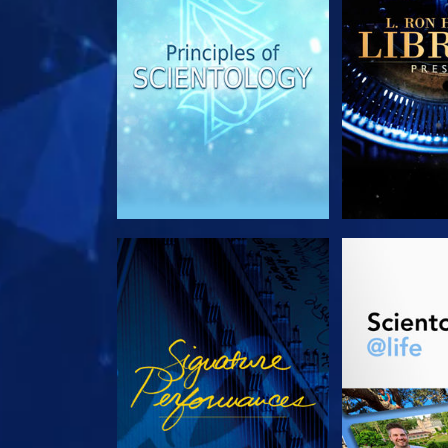
REGARDER
DÉCOUVRIR 