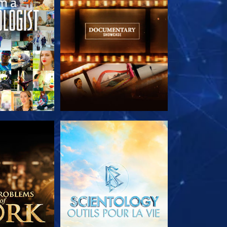
LES SÉRIES
DÉCOUVRIR LES SÉRIES