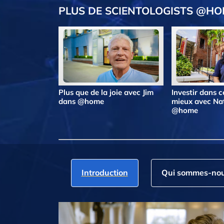
PLUS DE SCIENTOLOGISTS @H
Plus que de la joie avec Jim
Investir dans ce
dans @home
mieux avec Na
@home
Introduction
Qui sommes‑nou