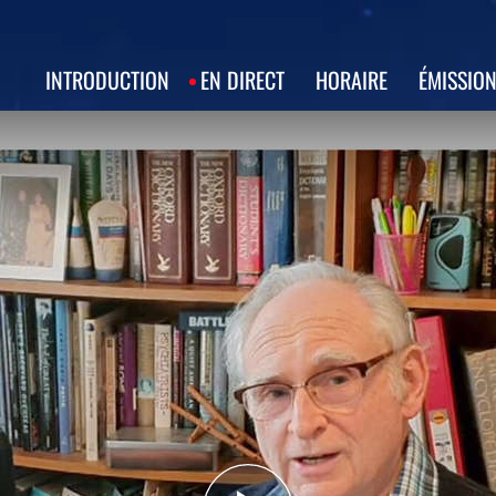
INTRODUCTION
EN DIRECT
HORAIRE
ÉMISSIO