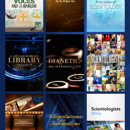
EXPLORA LAS
EXPLORA LAS
VE
SERIES
SERIES
EXPLORA LAS
VE
EXPLORA LAS
SERIES
SERIES