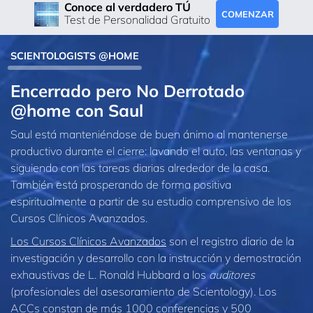
Conoce al verdadero TÚ
COMENZAR
Test de Personalidad Gratuito
SCIENTOLOGISTS @HOME
Encerrado pero No Derrotado
@home con Saul
Saul está manteniéndose de buen ánimo al mantenerse
productivo durante el cierre: lavando el auto, las ventanas y
siguiendo con las tareas diarias alrededor de la casa.
También está prosperando de forma positiva
espiritualmente a partir de su estudio comprensivo de los
Cursos Clínicos Avanzados.
Los Cursos Clínicos Avanzados
son el registro diario de la
investigación y desarrollo con la instrucción y demostración
exhaustivas de L. Ronald Hubbard a los
auditores
(profesionales del asesoramiento de Scientology). Los
ACCs constan de más 1000 conferencias y 500