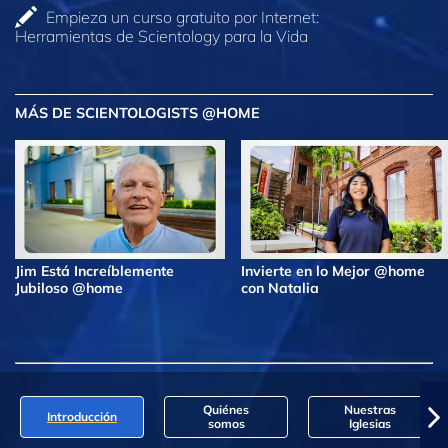
Empieza un curso gratuito por Internet:
Herramientas de Scientology para la Vida
MÁS DE SCIENTOLOGISTS @HOME
Jim Está Increíblemente
Invierte en lo Mejor @home
Jubiloso @home
con Natalia
Quiénes
Nuestras
Introducción
somos
Iglesias