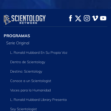
VE
VE
EXPLORA LAS
SERIES
PROGRAMAS
Serie Original
L. Ronald Hubbard En Su Propia Voz
Dentro de Scientology
Destino: Scientology
Conoce a un Scientologist
Voces para la Humanidad
L. Ronald Hubbard Library Presenta
Soy Scientologist