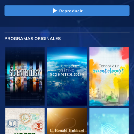
Reproducir
PROGRAMAS
ORIGINALES
EXPLORA LAS
EXPLORA LAS
EXPLORA LAS
SERIES
SERIES
SERIES