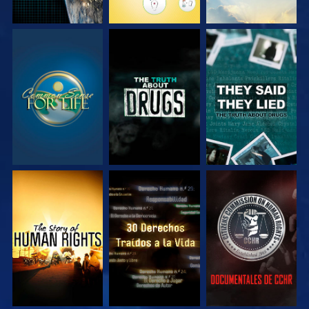
VE
VE
VE
VE
VE
VE