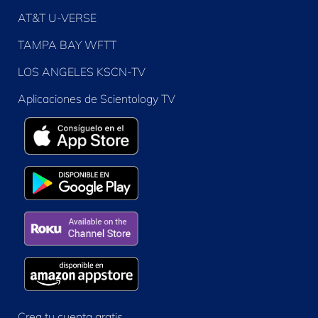
AT&T U-VERSE
TAMPA BAY WFTT
LOS ANGELES KSCN-TV
Aplicaciones de Scientology TV
Crea tu cuenta gratis