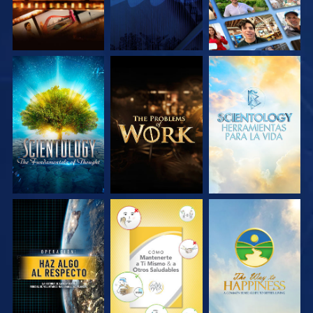
EXPLORA LAS
EXPLORA LAS
EXPLORA LAS
SERIES
SERIES
SERIES
VE
VE
VE