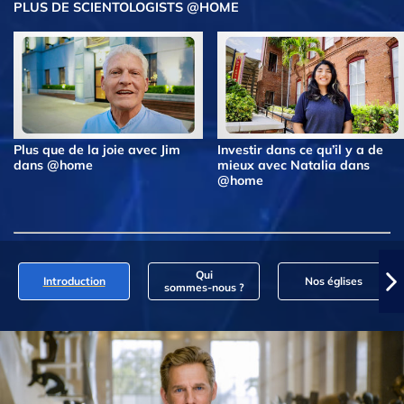
PLUS DE SCIENTOLOGISTS @HOME
Plus que de la joie avec Jim
Investir dans ce qu’il y a de
dans @home
mieux avec Natalia dans
@home
Qui
Introduction
Nos églises
sommes‑nous ?