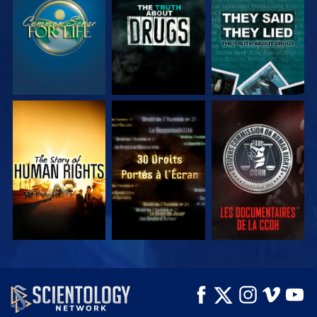
REGARDER
REGARDER
REGARDER
REGARDER
REGARDER
REGARDER
REGARDER
REGARDER
DÉCOUVRIR LES
SÉRIES