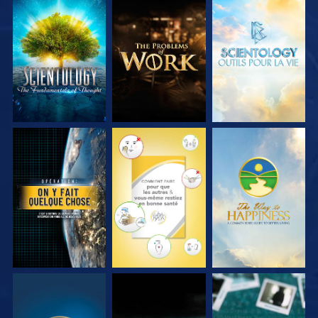
DÉCOUVRIR LES
DÉCOUVRIR LES
DÉCOUVRIR LES
SÉRIES
SÉRIES
SÉRIES
REGARDER
REGARDER
REGARDER