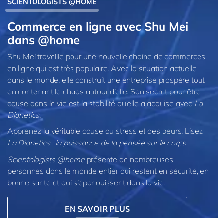
SCIENTOLOGISTS @HOME
Commerce en ligne avec Shu Mei
dans @home
Shu Mei travaille pour une nouvelle chaîne de commerces
en ligne qui est très populaire. Avec la situation actuelle
dans le monde, elle construit une entreprise prospère tout
en contenant le chaos autour d’elle. Son secret pour être
cause dans la vie est la stabilité qu’elle a acquise avec
La
Dianetics
.
Apprenez la véritable cause du stress et des peurs. Lisez
La Dianetics : la puissance de la pensée sur le corps
.
Scientologists @home
présente de nombreuses
personnes dans le monde entier qui restent en sécurité, en
bonne santé et qui s’épanouissent dans la vie.
EN SAVOIR PLUS