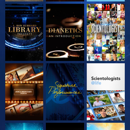
DÉCOUVRIR LES
DÉCOUVRIR LES
REGARDER
SÉRIES
SÉRIES
DÉCOUVRIR LES
REGARDER
DÉCOUVRIR LES
SÉRIES
SÉRIES