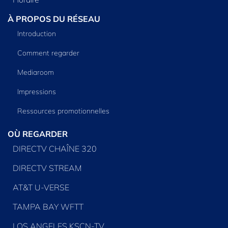
À PROPOS DU RÉSEAU
Introduction
Comment regarder
Mediaroom
Impressions
Ressources promotionnelles
OÙ REGARDER
DIRECTV CHAÎNE 320
DIRECTV STREAM
AT&T U-VERSE
TAMPA BAY WFTT
LOS ANGELES KSCN-TV