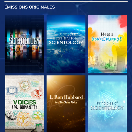
ÉMISSIONS
ORIGINALES
DÉCOUVRIR LES
DÉCOUVRIR LES
DÉCOUVRIR LES
SÉRIES
SÉRIES
SÉRIES