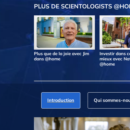
PLUS DE SCIENTOLOGISTS @H
Plus que de la joie avec Jim
Investir dans ce
dans @home
mieux avec Na
@home
Introduction
Qui sommes‑nou