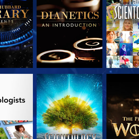
LES SÉRIES
REGARDER
DÉCOUVRIR 