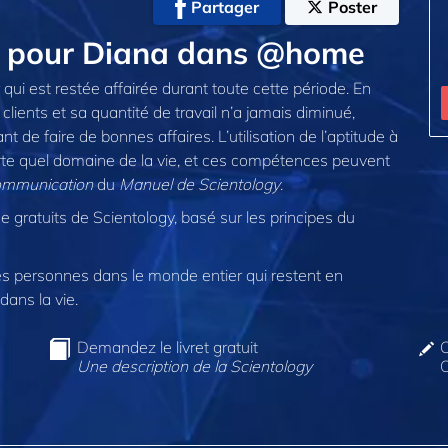
Partager
Poster
nt pour Diana dans @home
qui est restée affairée durant toute cette période. En
clients et sa quantité de travail n’a jamais diminué,
 de faire de bonnes affaires. L’utilisation de l’aptitude à
rte quel domaine de la vie, et ces compétences peuvent
ommunication
du
Manuel de Scientology
.
e gratuits de Scientology, basé sur les principes du
 personnes dans le monde entier qui restent en
dans la vie.
Demandez le livret gratuit
C
Une description de la Scientology
O