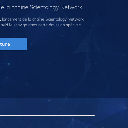
e la chaîne Scientology Network
 lancement de la chaîne Scientology Network,
avid Miscavige dans cette émission spéciale
ture