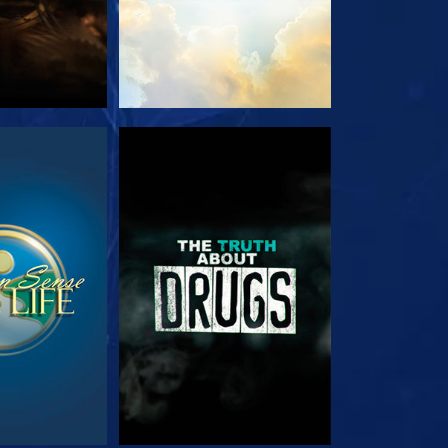
RDER
REGARDER