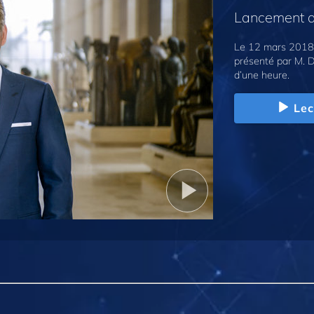
Lancement d
Le 12 mars 2018,
présenté par M. D
d’une heure.
Lec