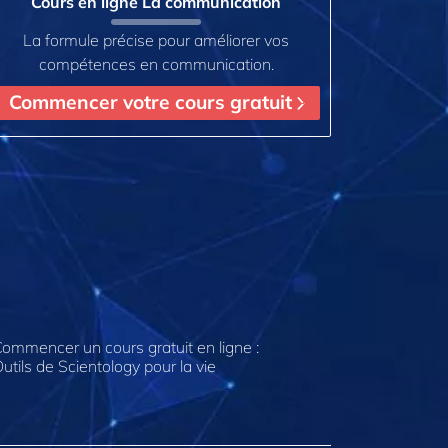
Cours en ligne La communication
La formule précise pour améliorer vos
compétences en communication.
Commencer votre cours gratuit
ommencer un cours gratuit en ligne :
utils de Scientology pour la vie