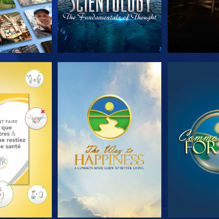
LES SÉRIES
REGARDER
REGA