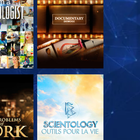
LES SÉRIES
DÉCOUVRIR LES SÉRIES