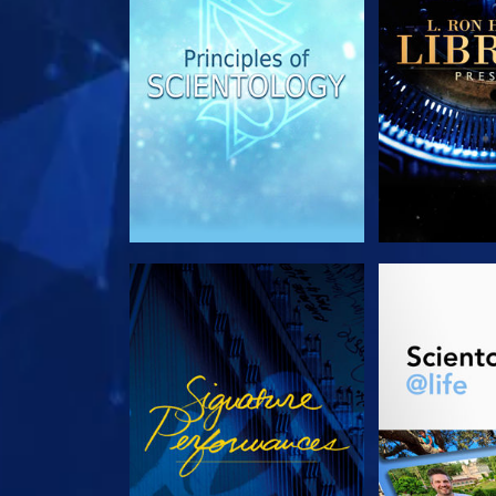
REGARDER
DÉCOUVRIR 