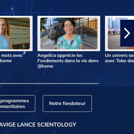
s mots avec
Angelica apprécie les
Un univers so
@home
Fondements dans la vie dans
avec Tobe d
@home
 programmes
Notre fondateur
manitaires
AVIGE LANCE SCIENTOLOGY