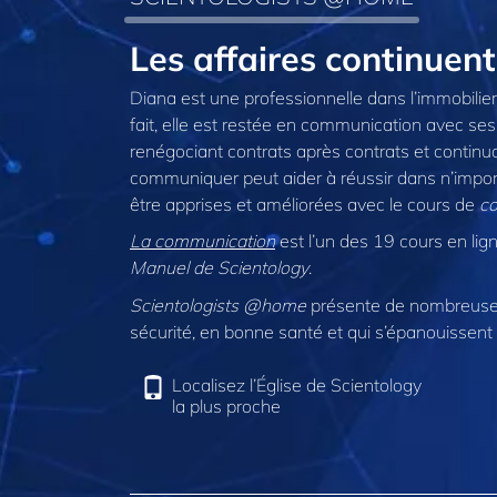
Les affaires continue
Diana est une professionnelle dans l’immobilier 
fait, elle est restée en communication avec ses 
renégociant contrats après contrats et continuant
communiquer peut aider à réussir dans n’impo
être apprises et améliorées avec le cours de
c
La communication
est l’un des 19 cours en lign
Manuel de Scientology
.
Scientologists @home
présente de nombreuses
sécurité, en bonne santé et qui s’épanouissent 
Localisez l’Église de Scientology
la plus proche