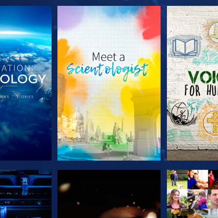
LES SÉRIES
DÉCOUVRIR LES SÉRIES
DÉCOUVRIR 