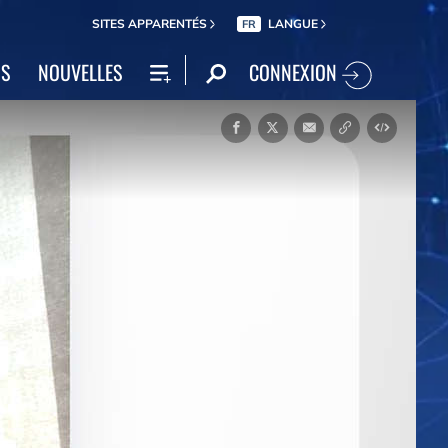
SITES APPARENTÉS
LANGUE
FR
CONNEXION
NS
NOUVELLES