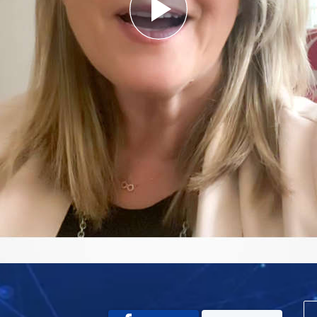
Play
Video