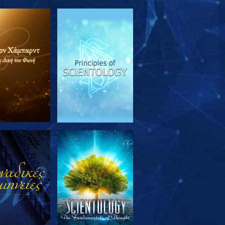
ΕΥΝΗΣΤΕ ΤΗ
ΠΑΡΑΚΟΛΟΥΘΗΣΤΕ
ΣΕΙΡΑ