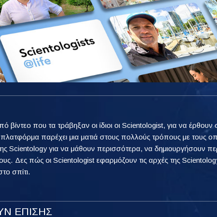
από βίντεο που τα τράβηξαν οι ίδιοι οι Scientologist, για να έρθ
η πλατφόρμα παρέχει μια ματιά στους πολλούς τρόπους με τους ο
ης Scientology για να μάθουν περισσότερα, να δημιουργήσουν πε
ους. Δες πώς οι Scientologist εφαρμόζουν τις αρχές της Scientology
στο σπίτι.
Ν ΕΠΙΣΗΣ