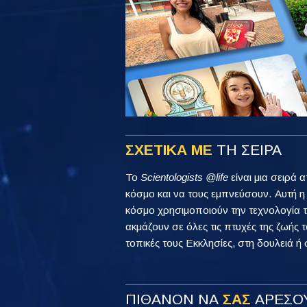
ΣΧΕΤΙΚΑ ΜΕ
ΤΗ ΣΕΙΡΑ
Το
Scientologists @life
είναι μια σειρά 
κόσμο και να τους εμπνεύσουν. Αυτή 
κόσμο χρησιμοποιούν την τεχνολογία τ
ακμάζουν σε όλες τις πτυχές της ζωής τ
τοπικές τους Εκκλησίες, στη δουλειά ή 
ΠΙΘΑΝΟΝ ΝΑ
ΣΑΣ
ΑΡΕΣΟΥ