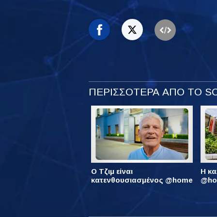
ΠΕΡΙΣΣΟΤΕΡΑ ΑΠΟ ΤΟ 
Ο Τζιμ είναι
Η κα
κατενθουσιασμένος @home
@hom