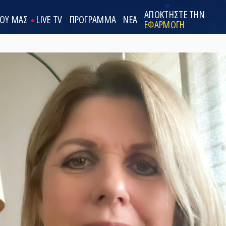
ΑΠΟΚΤΗΣΤΕ ΤΗΝ
ΟΟΥ ΜΑΣ
LIVE TV
ΠΡΟΓΡΑΜΜΑ
ΝΕΑ
ΕΦΑΡΜΟΓΗ