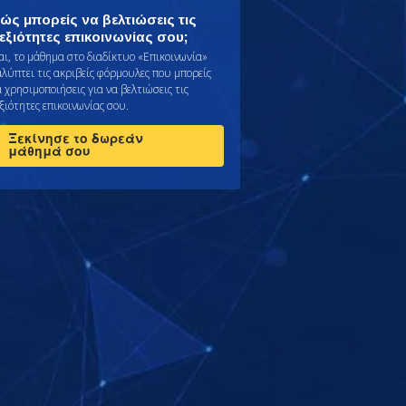
ώς μπορείς να βελτιώσεις τις
εξιότητες επικοινωνίας σου;
αι, το μάθημα στο διαδίκτυο «Επικοινωνία»
αλύπτει τις ακριβείς φόρμουλες που μπορείς
 χρησιμοποιήσεις για να βελτιώσεις τις
ξιότητες επικοινωνίας σου.
Ξεκίνησε το δωρεάν
μάθημά σου