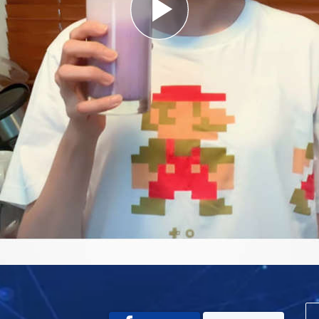
Play
Video