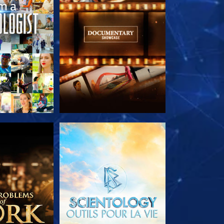
LES SÉRIES
DÉCOUVRIR LES SÉRIES