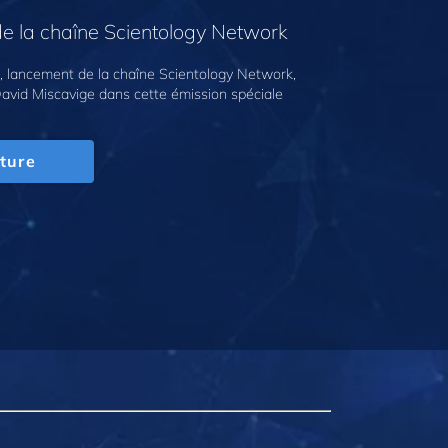
e la chaîne Scientology Network
 lancement de la chaîne Scientology Network,
avid Miscavige dans cette émission spéciale
ture