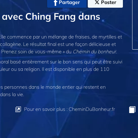
Partager
Poster
s avec Ching Fang dans
 Elle commence par un mélange de fraises, de myrtilles et
collagène. Le résultat final est une façon délicieuse et
e « Prenez soin de vous-même » du
Chemin du bonheur.
ral basé entièrement sur le bon sens qui peut être suivi
uleur ou sa religion. Il est disponible en plus de 110
 personnes dans le monde entier qui restent en
dans la vie.
Pour en savoir plus : CheminDuBonheur.fr