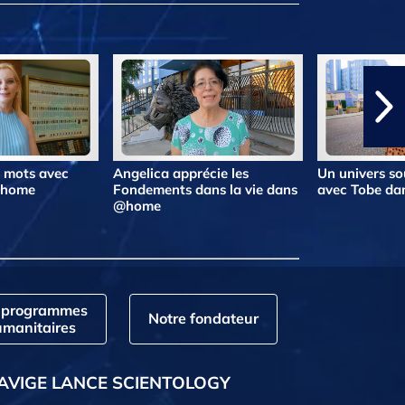
s mots avec
Angelica apprécie les
Un univers so
@home
Fondements dans la vie dans
avec Tobe d
@home
 programmes
Notre fondateur
manitaires
AVIGE LANCE SCIENTOLOGY