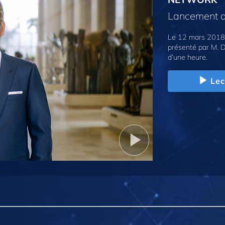
Lancement d
Le 12 mars 2018,
présenté par M. D
d’une heure.
Lec