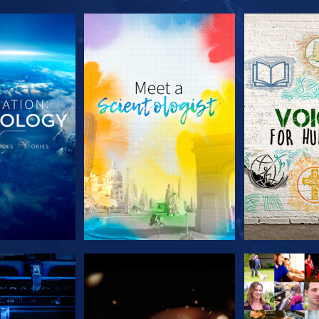
LES SÉRIES
DÉCOUVRIR LES SÉRIES
DÉCOUVRIR 