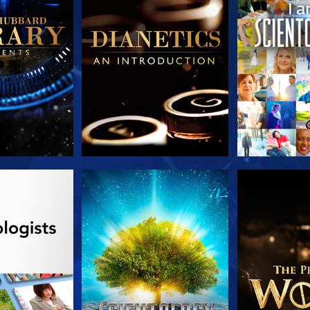
LES SÉRIES
REGARDER
DÉCOUVRIR 