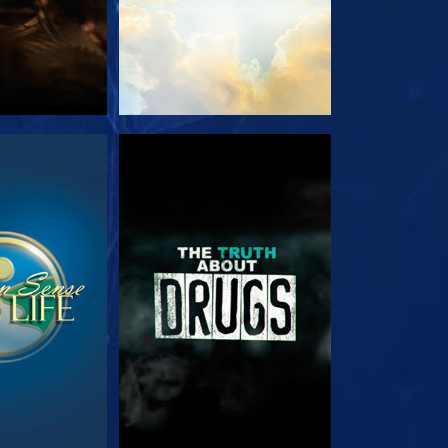
RDER
REGARDER