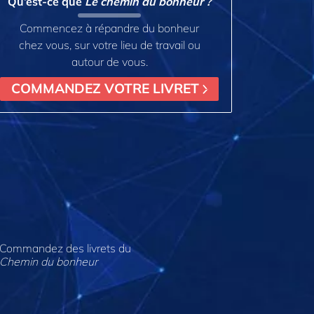
Qu’est-ce que
Le chemin du bonheur ?
Commencez à répandre du bonheur
chez vous, sur votre lieu de travail ou
autour de vous.
COMMANDEZ VOTRE LIVRET
Commandez des livrets du
Chemin du bonheur