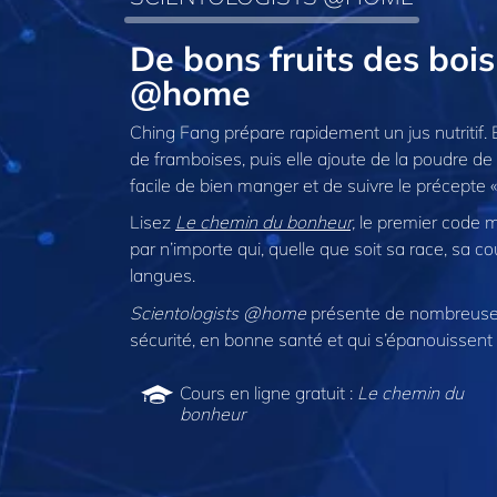
De bons fruits des boi
@home
Ching Fang prépare rapidement un jus nutritif.
de framboises, puis elle ajoute de la poudre de 
facile de bien manger et de suivre le précept
Lisez
Le chemin du bonheur,
le premier code mo
par n’importe qui, quelle que soit sa race, sa co
langues.
Scientologists @home
présente de nombreuses
sécurité, en bonne santé et qui s’épanouissent 
Cours en ligne gratuit :
Le chemin du
bonheur