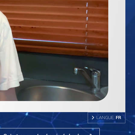
LANGUE:
FR