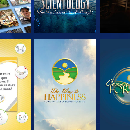
LES SÉRIES
REGARDER
REGA