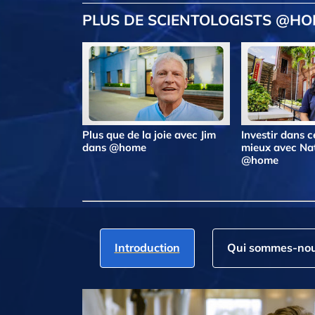
PLUS DE SCIENTOLOGISTS @H
Plus que de la joie avec Jim
Investir dans ce
dans @home
mieux avec Na
@home
Introduction
Qui sommes‑nou