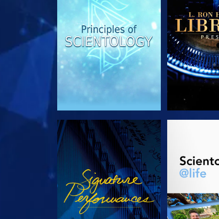
REGARDER
DÉCOUVRIR 