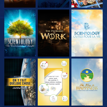
DÉCOUVRIR LES
DÉCOUVRIR LES
DÉCOUVRIR LES
SÉRIES
SÉRIES
SÉRIES
REGARDER
REGARDER
REGARDER