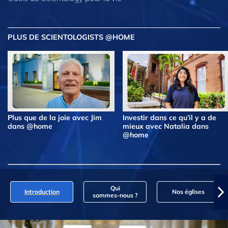
PLUS DE SCIENTOLOGISTS @HOME
Plus que de la joie avec Jim
Investir dans ce qu’il y a de
dans @home
mieux avec Natalia dans
@home
Qui
Introduction
Nos églises
sommes‑nous ?