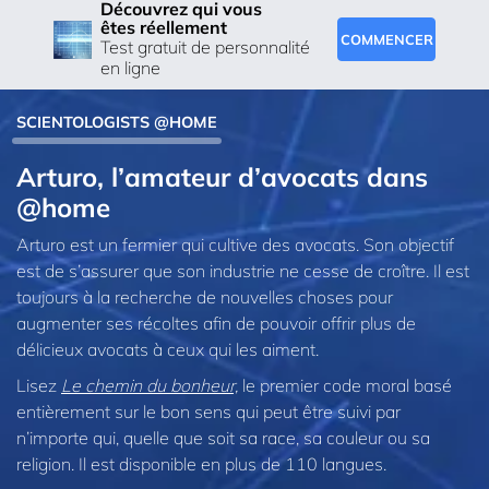
Découvrez qui vous
êtes réellement
COMMENCER
Test gratuit de personnalité
en ligne
SCIENTOLOGISTS @HOME
Arturo, l’amateur d’avocats dans
@home
Arturo est un fermier qui cultive des avocats. Son objectif
est de s’assurer que son industrie ne cesse de croître
. Il est
toujours à la recherche de nouvelles choses pour
augmenter ses récoltes afin de pouvoir offrir plus de
délicieux avocats à ceux qui les aiment.
Lisez
Le chemin du bonheur,
le premier code moral basé
entièrement sur le bon sens qui peut être suivi par
n’importe qui, quelle que soit sa race, sa couleur ou sa
religion. Il est disponible en plus de 110 langues.