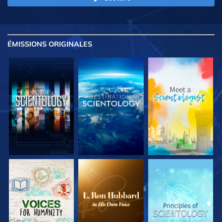
ÉMISSIONS
ORIGINALES
DÉCOUVRIR LES
DÉCOUVRIR LES
DÉCOUVRIR LES
SÉRIES
SÉRIES
SÉRIES