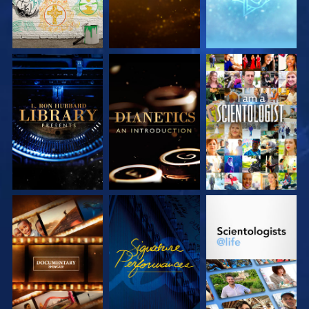
DÉCOUVRIR LES
DÉCOUVRIR LES
REGARDER
SÉRIES
SÉRIES
DÉCOUVRIR LES
REGARDER
DÉCOUVRIR LES
SÉRIES
SÉRIES