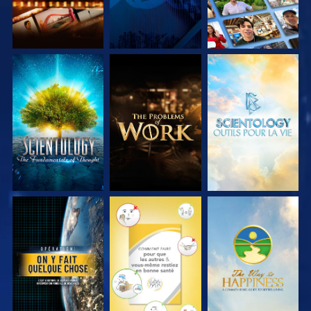
DÉCOUVRIR LES
DÉCOUVRIR LES
DÉCOUVRIR LES
SÉRIES
SÉRIES
SÉRIES
REGARDER
REGARDER
REGARDER