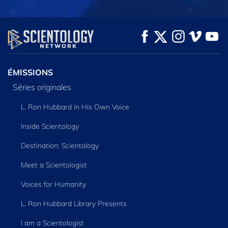
REGARDER
REGARDER
DÉCOUVRIR LES
SÉRIES
ÉMISSIONS
Séries originales
L. Ron Hubbard in His Own Voice
Inside Scientology
Destination: Scientology
Meet a Scientologist
Voices for Humanity
L. Ron Hubbard Library Presents
I am a Scientologist