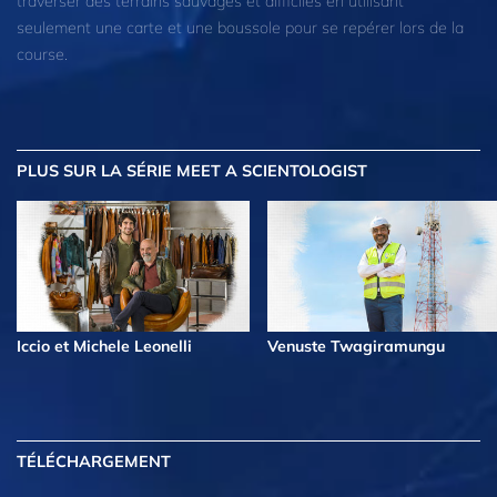
traverser des terrains sauvages et difficiles en utilisant
seulement une carte et une boussole pour se repérer lors de la
course.
PLUS
SUR LA SÉRIE MEET A SCIENTOLOGIST
Iccio et Michele Leonelli
Venuste Twagiramungu
TÉLÉCHARGEMENT