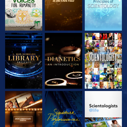
DÉCOUVRIR LES
DÉCOUVRIR LES
REGARDER
SÉRIES
SÉRIES
DÉCOUVRIR LES
REGARDER
DÉCOUVRIR LES
SÉRIES
SÉRIES