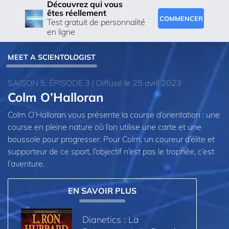
Découvrez qui vous
êtes réellement
COMMENCER
Test gratuit de personnalité
en ligne
MEET A SCIENTOLOGIST
SAISON 5, ÉPISODE 3 | Diffusé le 25 avril 2023
Colm O’Halloran
Colm O’Halloran vous présente la course d’orientation : une
course en pleine nature où l’on utilise une carte et une
boussole pour progresser. Pour Colm, un coureur d’élite et
supporteur de ce sport, l’objectif n’est pas le trophée, c’est
l’aventure.
EN SAVOIR PLUS
Dianetics : La