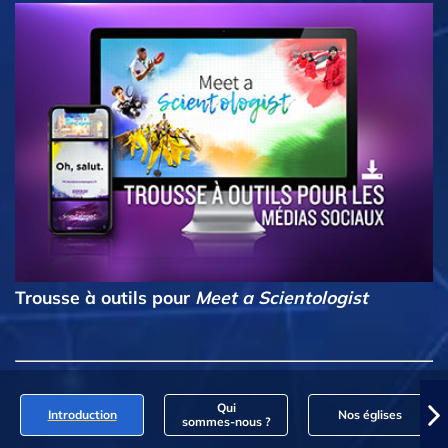
Trousse à outils pour
Meet a Scientologist
Qui
Introduction
Nos églises
sommes‑nous ?