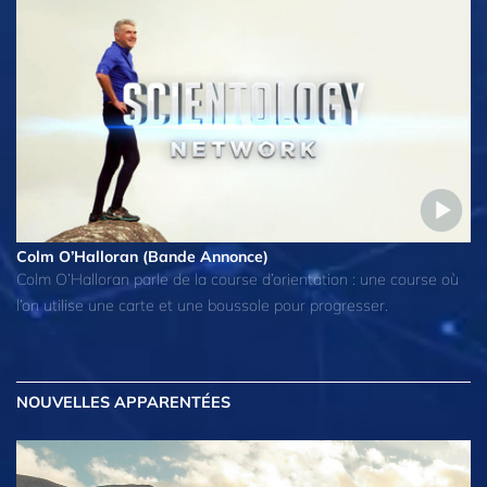
Colm O’Halloran (Bande Annonce)
Colm O’Halloran parle de la course d’orientation : une course où
l’on utilise une carte et une boussole pour progresser.
NOUVELLES APPARENTÉES