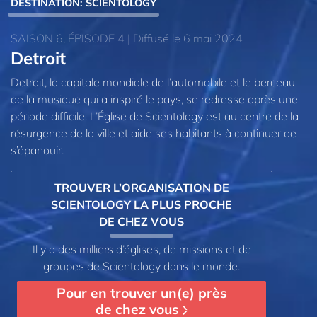
DESTINATION: SCIENTOLOGY
SAISON 6, ÉPISODE 4 | Diffusé le 6 mai 2024
Detroit
Detroit, la capitale mondiale de l’automobile et le berceau
de la musique qui a inspiré le pays, se redresse après une
période difficile. L’Église de Scientology est au centre de la
résurgence de la ville et aide ses habitants à continuer de
s’épanouir.
TROUVER L’ORGANISATION DE
SCIENTOLOGY LA PLUS PROCHE
DE CHEZ VOUS
Il y a des milliers d’églises, de missions et de
groupes de Scientology dans le monde.
Pour en trouver un(e) près
de chez vous