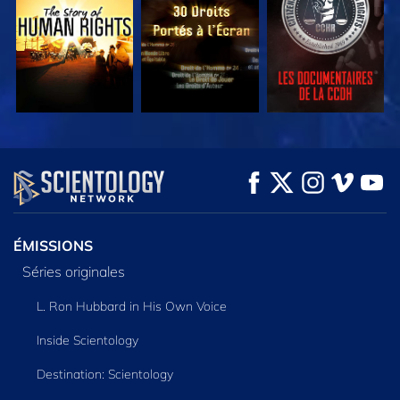
REGARDER
REGARDER
DÉCOUVRIR LES
SÉRIES
ÉMISSIONS
Séries originales
L. Ron Hubbard in His Own Voice
Inside Scientology
Destination: Scientology