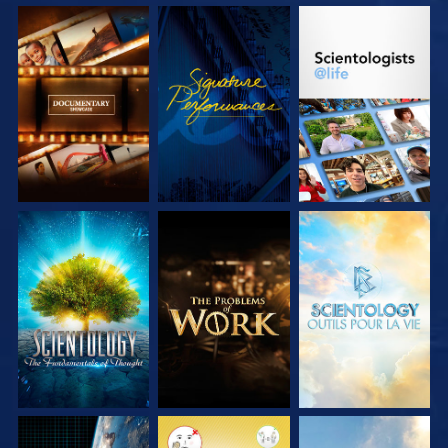
DÉCOUVRIR LES
REGARDER
DÉCOUVRIR LES
SÉRIES
SÉRIES
DÉCOUVRIR LES
DÉCOUVRIR LES
DÉCOUVRIR LES
SÉRIES
SÉRIES
SÉRIES