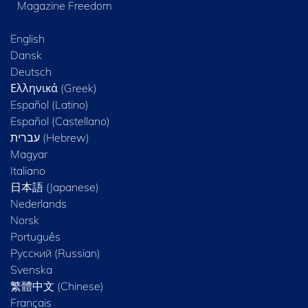
Magazine Freedom
English
Dansk
Deutsch
Ελληνικά (Greek)
Español (Latino)
Español (Castellano)
Magyar
Italiano
日本語 (Japanese)
Nederlands
Norsk
Português
Русский (Russian)
Svenska
繁體中文 (Chinese)
Français