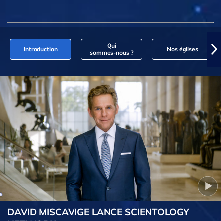
Qui
Introduction
Nos églises
sommes‑nous ?
DAVID MISCAVIGE LANCE SCIENTOLOGY