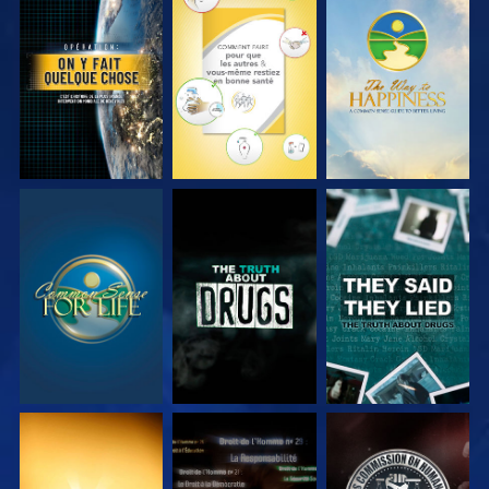
REGARDER
REGARDER
REGARDER
REGARDER
REGARDER
REGARDER
REGARDER
REGARDER
REGARDER