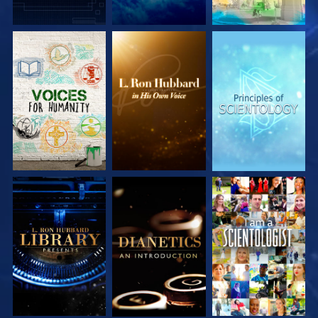
DÉCOUVRIR LES
DÉCOUVRIR LES
DÉCOUVRIR LES
SÉRIES
SÉRIES
SÉRIES
DÉCOUVRIR LES
DÉCOUVRIR LES
REGARDER
SÉRIES
SÉRIES