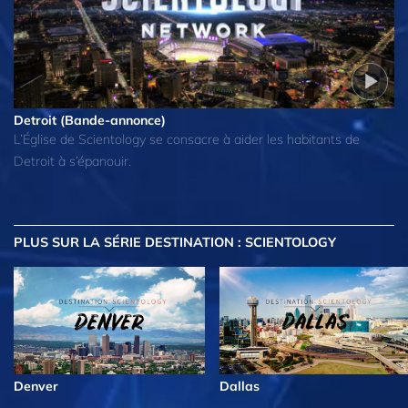
Detroit (Bande-annonce)
L’Église de Scientology se consacre à aider les habitants de
Detroit à s’épanouir.
PLUS
SUR LA SÉRIE DESTINATION : SCIENTOLOGY
Denver
Dallas