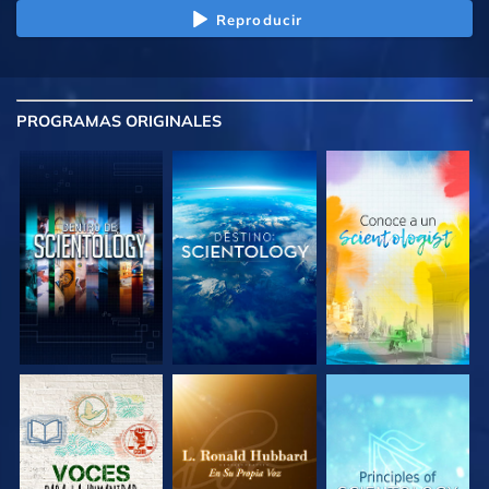
Reproducir
PROGRAMAS
ORIGINALES
EXPLORA LAS
EXPLORA LAS
EXPLORA LAS
SERIES
SERIES
SERIES