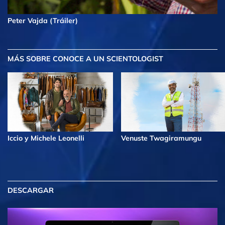
Peter Vajda (Tráiler)
MÁS
SOBRE CONOCE A UN SCIENTOLOGIST
Iccio y Michele Leonelli
Venuste Twagiramungu
DESCARGAR