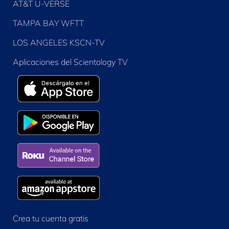
AT&T U-VERSE
TAMPA BAY WFTT
LOS ANGELES KSCN-TV
Aplicaciones del Scientology TV
Crea tu cuenta gratis