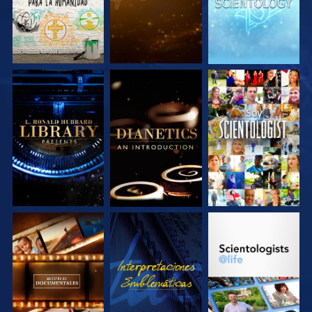
EXPLORA LAS
EXPLORA LAS
VE
SERIES
SERIES
EXPLORA LAS
VE
EXPLORA LAS
SERIES
SERIES