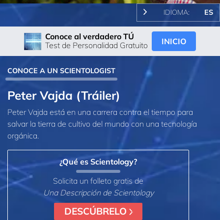
IDIOMA:
ES
Conoce al verdadero TÚ
INICIO
Test de Personalidad Gratuito
CONOCE A UN SCIENTOLOGIST
Peter Vajda (Tráiler)
Peter Vajda está en una carrera contra el tiempo para
salvar la tierra de cultivo del mundo con una tecnología
orgánica.
¿Qué es Scientology?
Solicita un folleto gratis de
Una Descripción de Scientology
DESCÚBRELO