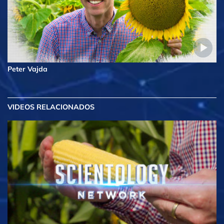
Peter Vajda
VIDEOS RELACIONADOS