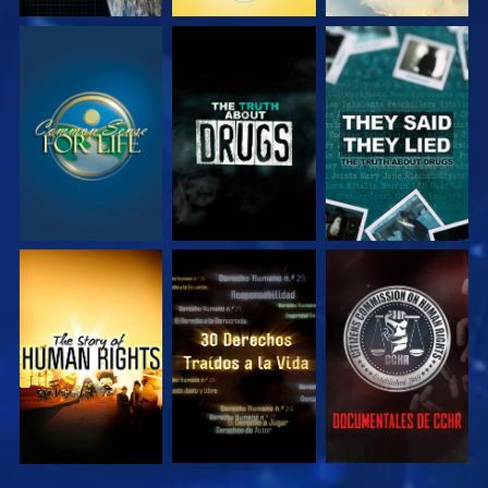
VE
VE
VE
VE
VE
VE