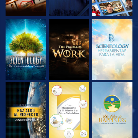
EXPLORA LAS
EXPLORA LAS
EXPLORA LAS
SERIES
SERIES
SERIES
VE
VE
VE