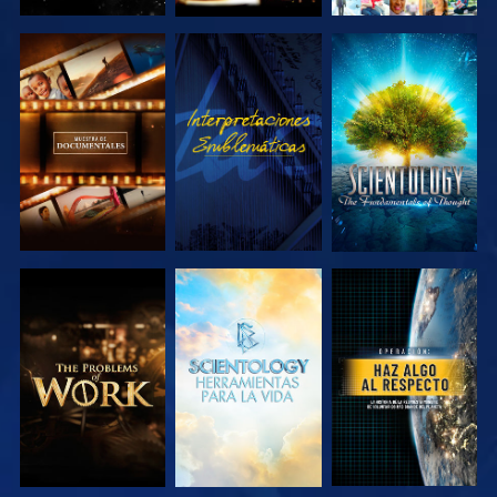
EXPLORA LAS
VE
EXPLORA LAS
SERIES
SERIES
EXPLORA LAS
EXPLORA LAS
VE
SERIES
SERIES