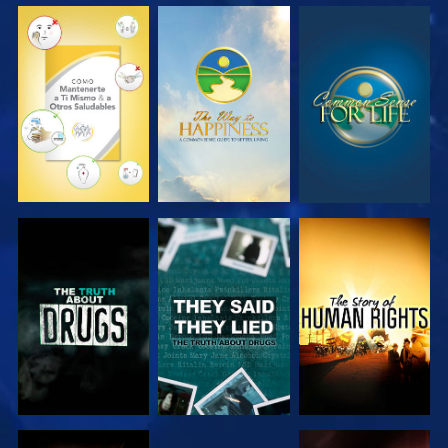
VE
VE
VE
VE
VE
VE