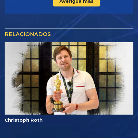
Averigua más
RELACIONADOS
Christoph Roth