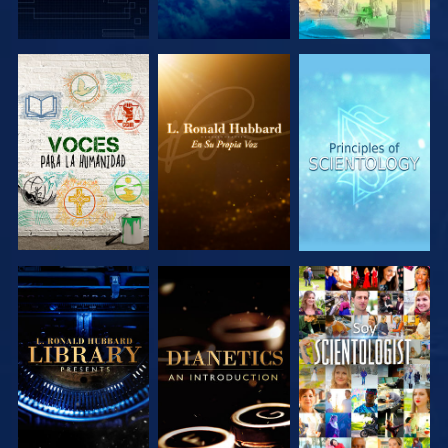
EXPLORA LAS
EXPLORA LAS
EXPLORA LAS
SERIES
SERIES
SERIES
EXPLORA LAS
EXPLORA LAS
VE
SERIES
SERIES