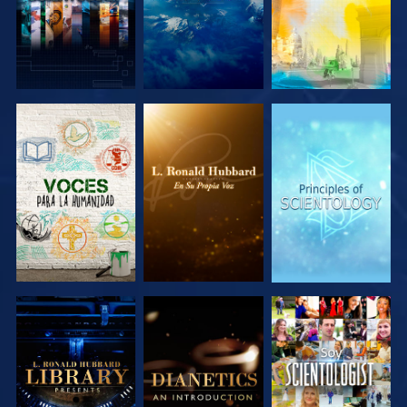
EXPLORA LAS
EXPLORA LAS
EXPLORA LAS
SERIES
SERIES
SERIES
EXPLORA LAS
EXPLORA LAS
VE
SERIES
SERIES