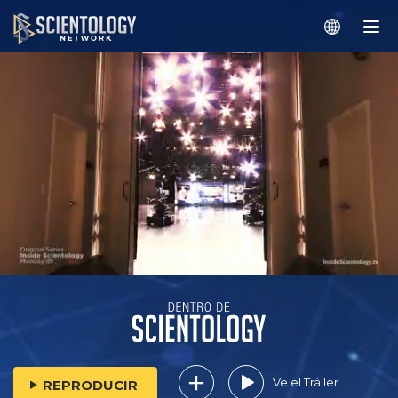
Ve el Tráiler
REPRODUCIR