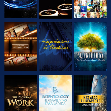
EXPLORA LAS
VE
EXPLORA LAS
SERIES
SERIES
EXPLORA LAS
EXPLORA LAS
VE
SERIES
SERIES