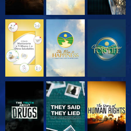
VE
VE
VE
VE
VE
VE