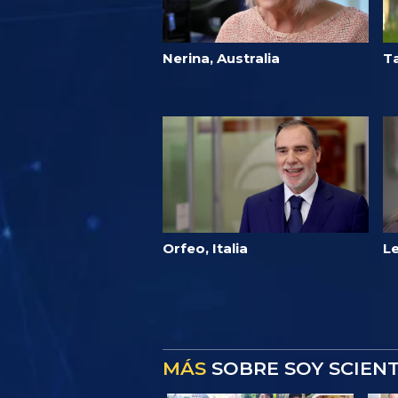
Nerina, Australia
Ta
Orfeo, Italia
Le
MÁS
SOBRE SOY SCIEN