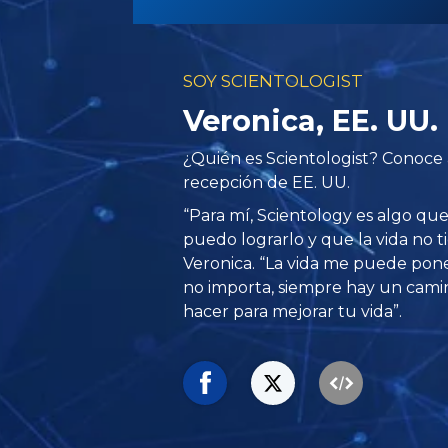
SOY SCIENTOLOGIST
Veronica, EE. UU.
¿Quién es Scientologist? Conoce 
recepción de EE. UU.
“Para mí, Scientology es algo q
puedo lograrlo y que la vida no tie
Veronica. “La vida me puede pon
no importa, siempre hay un cami
hacer para mejorar tu vida”.