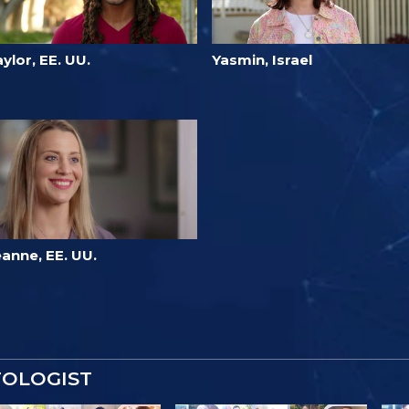
ylor, EE. UU.
Yasmin, Israel
anne, EE. UU.
TOLOGIST