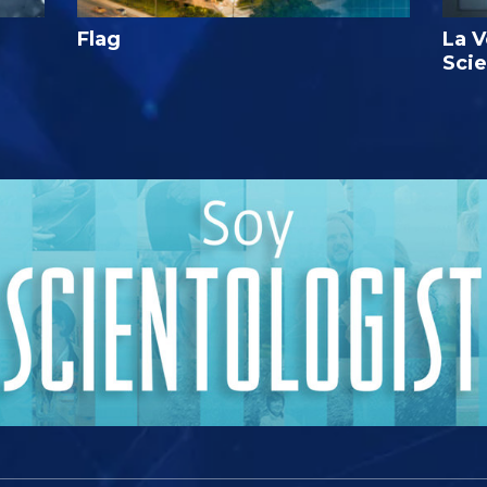
Flag
La V
Sci