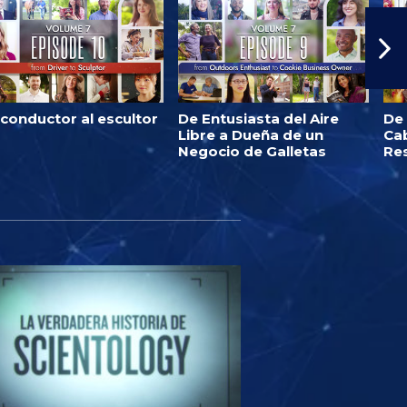
 conductor al escultor
De Entusiasta del Aire
De
Libre a Dueña de un
Ca
Negocio de Galletas
Re