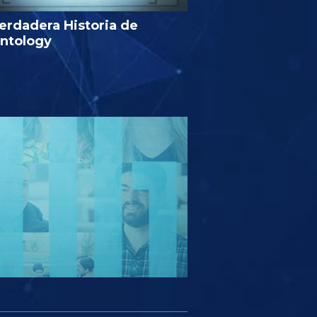
erdadera Historia de
entology