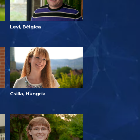
Levi, Bélgica
Csilla, Hungría