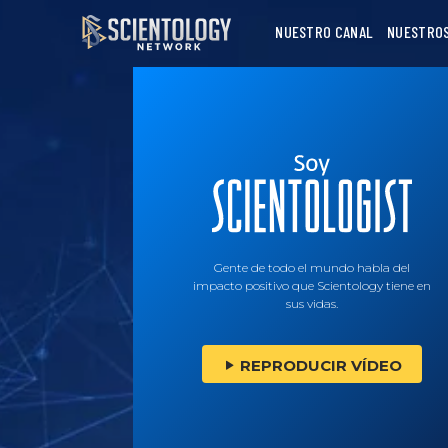
NUESTRO CANAL
NUESTRO
Gente de todo el mundo habla del
impacto positivo que Scientology tiene en
sus vidas.
REPRODUCIR VÍDEO