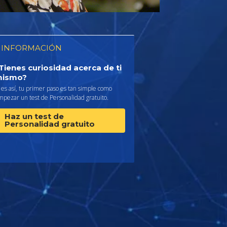
 INFORMACIÓN
Tienes curiosidad acerca de ti
ismo?
 es así, tu primer paso es tan simple como
pezar un test de Personalidad gratuito.
Haz un test de
Personalidad gratuito