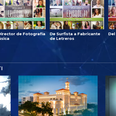
irector de Fotografía
De Surfista a Fabricante
Del
úsica
de Letreros
I