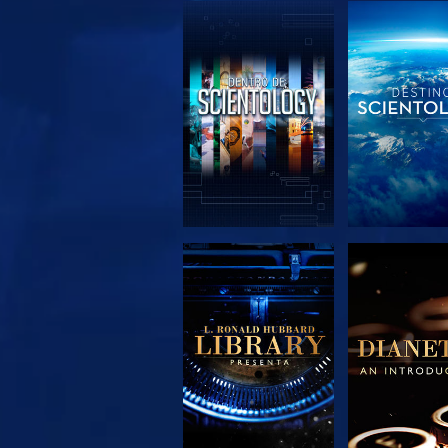
EXPLORA LAS
EXPLORA 
SERIES
SERIE