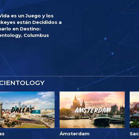
Vida es un Juego y los
keyes están Decididos a
arlo en Destino:
entology, Columbus
SCIENTOLOGY
as
Ámsterdam
Sac