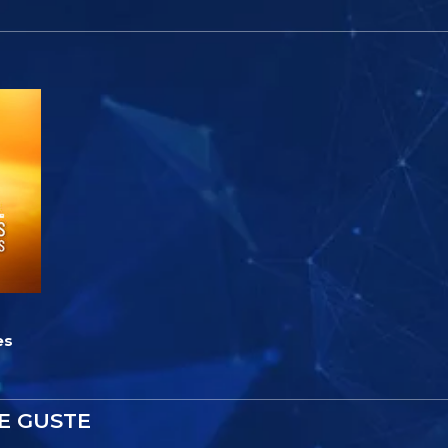
es
E GUSTE