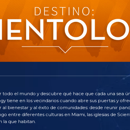
 por todo el mundo y descubre qué hace que cada una sea úni
gy tiene en los vecindarios cuando abre sus puertas y ofrec
r al bienestar y al éxito de comunidades: desde reunir pand
logo entre diferentes culturas en Miami, las iglesias de Sc
n la que habitan.