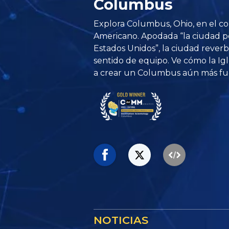
Columbus
Explora Columbus, Ohio, en el c
Americano. Apodada “la ciudad 
Estados Unidos”, la ciudad reve
sentido de equipo. Ve cómo la Ig
a crear un Columbus aún más fue
NOTICIAS