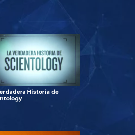
erdadera Historia de
entology