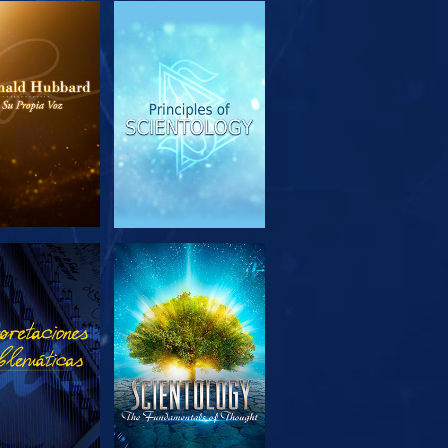
PLORA LAS
VE
SERIES