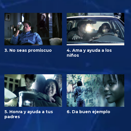
3. No seas promiscuo
4. Ama y ayuda a los
niños
5. Honra y ayuda a tus
6. Da buen ejemplo
padres