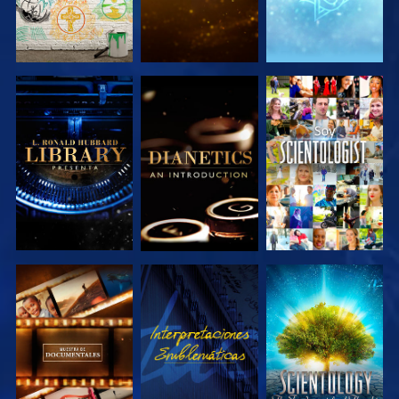
EXPLORA LAS
EXPLORA LAS
VE
SERIES
SERIES
EXPLORA LAS
VE
EXPLORA LAS
SERIES
SERIES