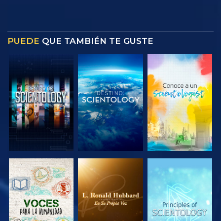
PUEDE
QUE TAMBIÉN TE GUSTE
EXPLORA LAS
EXPLORA LAS
EXPLORA LAS
SERIES
SERIES
SERIES