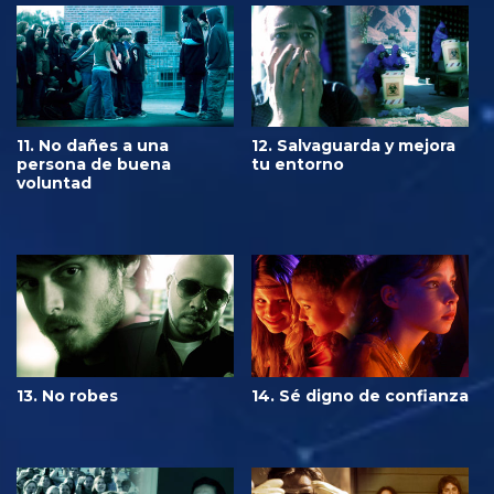
11. No dañes a una
12. Salvaguarda y mejora
persona de buena
tu entorno
voluntad
13. No robes
14. Sé digno de confianza