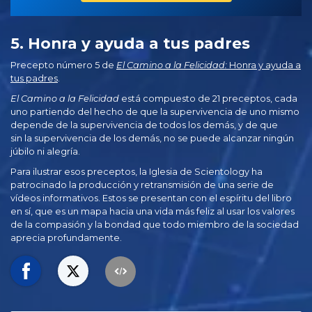
5. Honra y ayuda a tus padres
Precepto número 5 de
El Camino a la Felicidad:
Honra y ayuda a
tus padres
.
El Camino a la Felicidad
está compuesto de 21 preceptos, cada
uno partiendo del hecho de que la supervivencia de uno mismo
depende de la supervivencia de todos los demás, y de que
sin la supervivencia de los demás, no se puede alcanzar ningún
júbilo ni alegría.
Para ilustrar esos preceptos, la Iglesia de Scientology ha
patrocinado la producción y retransmisión de una serie de
vídeos informativos. Estos se presentan con el espíritu del libro
en sí, que es un mapa hacia una vida más feliz al usar los valores
de la compasión y la bondad que todo miembro de la sociedad
aprecia profundamente.