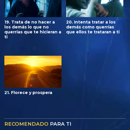
19. Trata de no hacer a
20. Intenta tratar a los
los demás lo que no
demás como querrías
querrías que te hicieran a
que ellos te trataran a ti
ti
21. Florece y prospera
RECOMENDADO
PARA TI