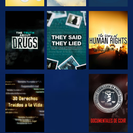
VE
VE
VE
VE
VE
VE