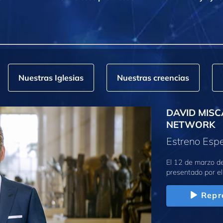
Nuestras Iglesias
Nuestras creencias
DAVID MISC
NETWORK
Estreno Espe
El 12 de marzo d
presentado por el
Repr