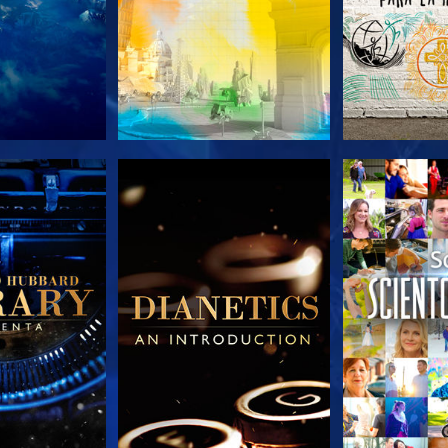
AS SERIES
EXPLORA LAS SERIES
EXPLORA L