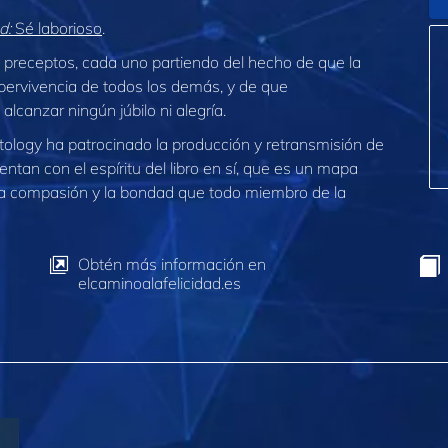
d:
Sé laborioso
.
preceptos, cada uno partiendo del hecho de que la
ervivencia de todos los demás, y de que
lcanzar ningún júbilo ni alegría.
entology ha patrocinado la producción y retransmisión de
ntan con el espíritu del libro en sí, que es un mapa
e la compasión y la bondad que todo miembro de la
Obtén más información en
elcaminoalafelicidad.es