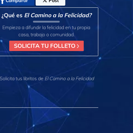
Compartir
Post
¿Qué es
El Camino a la Felicidad?
Empieza a difundir la felicidad en tu propia
casa, trabajo o comunidad.
SOLICITA TU FOLLETO
Solicita tus libritos de
El Camino a la Felicidad