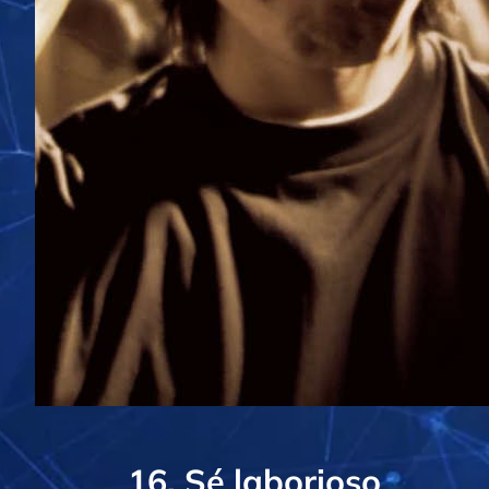
16. Sé laborioso