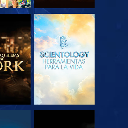
AS SERIES
EXPLORA LAS SERIES
E
VE