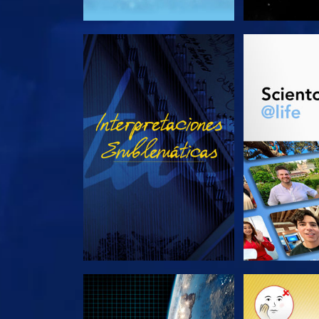
VE
EXPLORA L
EXPLORA LAS SERIES
EXPLORA L