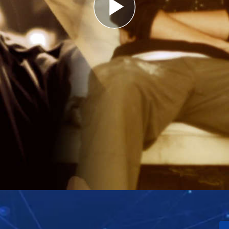
Play
Video