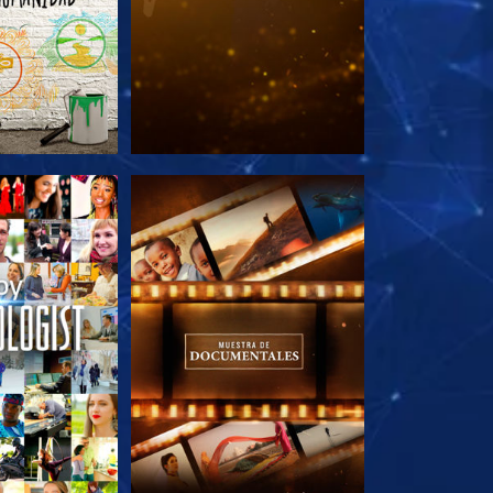
AS SERIES
EXPLORA LAS SERIES