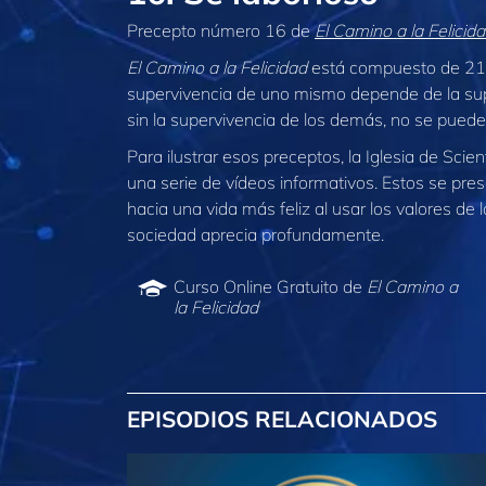
Precepto número 16 de
El Camino a la Felicida
El Camino a la Felicidad
está compuesto de 21 
supervivencia de uno mismo depende de la sup
sin la supervivencia de los demás, no se puede a
Para ilustrar esos preceptos, la Iglesia de Sci
una serie de vídeos informativos. Estos se prese
hacia una vida más feliz al usar los valores d
sociedad aprecia profundamente.
Curso Online Gratuito de
El Camino a
la Felicidad
EPISODIOS RELACIONADOS