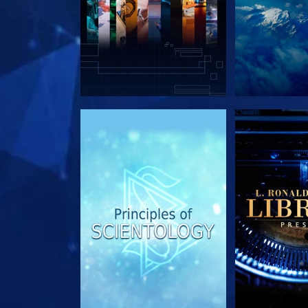
EXPLORA LAS SERIES
EXPLORA L