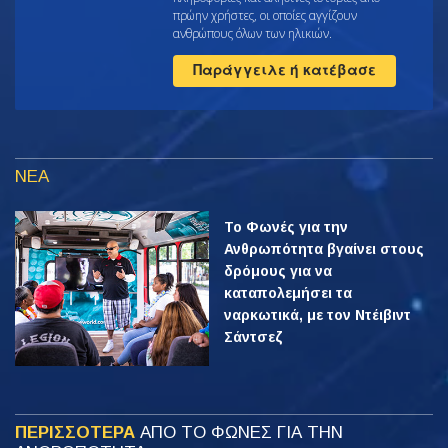
πρώην χρήστες, οι οποίες αγγίζουν
ανθρώπους όλων των ηλικιών.
Παράγγειλε ή κατέβασε
ΝΕΑ
Το Φωνές για την
Ανθρωπότητα βγαίνει στους
δρόμους για να
καταπολεμήσει τα
ναρκωτικά, με τον Ντέιβιντ
Σάντσεζ
ΠΕΡΙΣΣΟΤΕΡΑ
ΑΠΟ ΤΟ ΦΩΝΕΣ ΓΙΑ ΤΗΝ