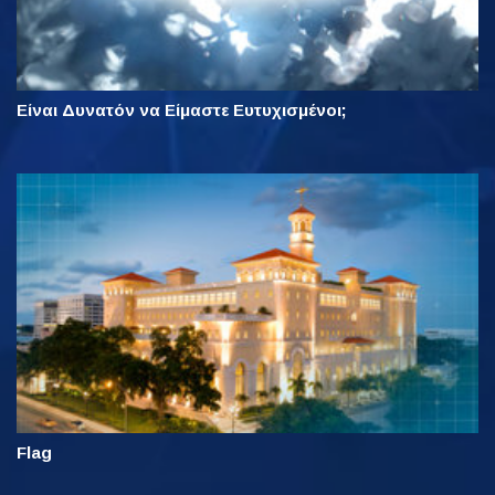
Είναι Δυνατόν να Είμαστε Ευτυχισμένοι;
Flag