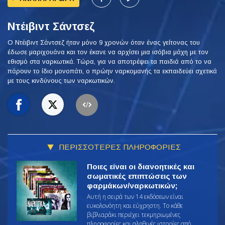
Ντέιβιντ Σάντσεζ
Ο Ντέιβιντ Σάντσεζ ήταν μόνο 9 χρονών όταν ένας γείτονας του
έδωσε μαριχουάνα και τον έκανε να αρχίσει μια ισόβια μάχη με τον
εθισμό στα ναρκωτικά. Τώρα, για να αποτρέψει τα παιδιά από το να
πάρουν το ίδιο μονοπάτι, ο πρώην ναρκομανής τα εκπαιδεύει σχετικά
με τους κινδύνους των ναρκωτικών.
ΠΕΡΙΣΣΟΤΕΡΕΣ ΠΛΗΡΟΦΟΡΙΕΣ
Ποιες είναι οι διανοητικές και
σωματικές επιπτώσεις των
φαρμάκων/ναρκωτικών;
Αυτή η σειρά των 14 εκδόσεων είναι
ευκολονόητη και εύχρηστη. Το κάθε
βιβλιαράκι περιέχει τεκμηριωμένες
πληροφορίες και αληθινές ιστορίες από