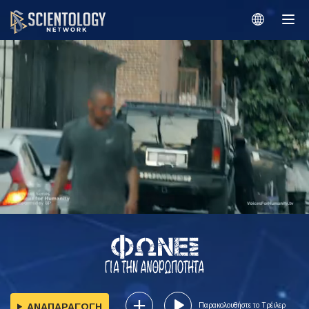
ΑΝΑΠΑΡΑΓΩΓΗ
Παρακολουθήστε το Τρέιλερ