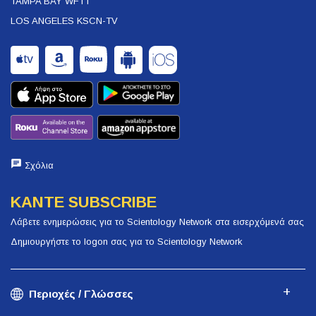
TAMPA BAY WFTT
LOS ANGELES KSCN-TV
Σχόλια
ΚΑΝΤΕ SUBSCRIBE
Λάβετε ενημερώσεις για το Scientology Network στα εισερχόμενά σας
Δημιουργήστε το logon σας για το Scientology Network
Περιοχές / Γλώσσες