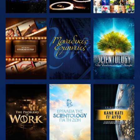
ΕΞΕΡΕΥΝΗΣΤΕ
ΠΑΡΑΚΟΛΟΥΘΗΣΤΕ
ΕΞΕΡΕΥΝΗΣΤΕ
ΤΗ ΣΕΙΡΑ
ΤΗ ΣΕΙΡΑ
ΕΞΕΡΕΥΝΗΣΤΕ
ΕΞΕΡΕΥΝΗΣΤΕ
ΠΑΡΑΚΟΛΟΥΘΗΣΤΕ
ΤΗ ΣΕΙΡΑ
ΤΗ ΣΕΙΡΑ