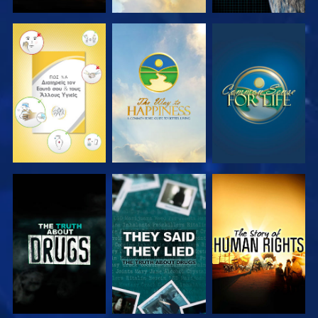
ΠΑΡΑΚΟΛΟΥΘΗΣΤΕ
ΠΑΡΑΚΟΛΟΥΘΗΣΤΕ
ΠΑΡΑΚΟΛΟΥΘΗΣΤΕ
ΠΑΡΑΚΟΛΟΥΘΗΣΤΕ
ΠΑΡΑΚΟΛΟΥΘΗΣΤΕ
ΠΑΡΑΚΟΛΟΥΘΗΣΤΕ