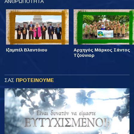
ΑΝΘΡΩΠΟΤΗΤΑ
Ιζαμπέλ Βλαντόιου
Αρχηγός Μάρκος Σάντος
Τζούνιορ
ΣΑΣ
ΠΡΟΤΕΙΝΟΥΜΕ