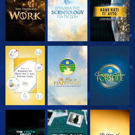
ΤΗ ΣΕΙΡΑ
ΤΗ ΣΕΙΡΑ
ΠΑΡΑΚΟΛΟΥΘΗΣΤΕ
ΠΑΡΑΚΟΛΟΥΘΗΣΤΕ
ΠΑΡΑΚΟΛΟΥΘΗΣΤΕ
ΠΑΡΑΚΟΛΟΥΘΗΣΤΕ
ΠΑΡΑΚΟΛΟΥΘΗΣΤΕ
ΠΑΡΑΚΟΛΟΥΘΗΣΤΕ