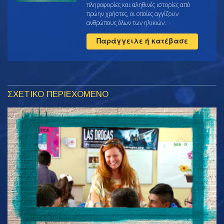
πληροφορίες και αληθινές ιστορίες από
πρώην χρήστες, οι οποίες αγγίζουν
ανθρώπους όλων των ηλικιών.
Παράγγειλε ή κατέβασε
ΣΧΕΤΙΚΟ ΠΕΡΙΕΧΟΜΕΝΟ