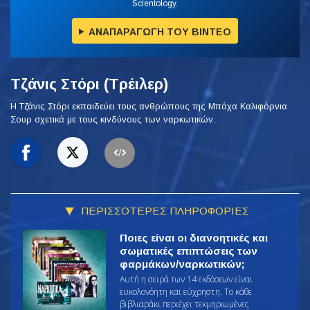
Scientology.
ΑΝΑΠΑΡΑΓΩΓΗ ΤΟΥ ΒΙΝΤΕΟ
Τζάνις Στόρι (Τρέιλερ)
Η Τζάνις Στόρι εκπαιδεύει τους ανθρώπους της Μπάχα Καλιφόρνια
Σουρ σχετικά με τους κινδύνους των ναρκωτικών.
ΠΕΡΙΣΣΟΤΕΡΕΣ ΠΛΗΡΟΦΟΡΙΕΣ
Ποιες είναι οι διανοητικές και
σωματικές επιπτώσεις των
φαρμάκων/ναρκωτικών;
Αυτή η σειρά των 14 εκδόσεων είναι
ευκολονόητη και εύχρηστη. Το κάθε
βιβλιαράκι περιέχει τεκμηριωμένες