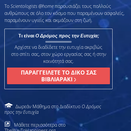
To
Scientologists @home
παρουσιάζει τους πολλούς
ανθρώπους σε όλο τον κόσμο που παραμένουν ασφαλείς,
παραμένουν υγιείς και ακμάζουν στη ζωή.
Τι είναι
Ο Δρόμος προς την Ευτυχία;
Αρχίστε να διαδίδετε την ευτυχία ακριβώς
στο σπίτι σας, στον χώρο εργασίας σας ή στην
κοινότητά σας.
ΠΑΡΑΓΓΕΙΛΕΤΕ ΤΟ ΔΙΚΟ ΣΑΣ
ΒΙΒΛΙΑΡΑΚΙ
Δωρεάν Μάθημα στο Διαδίκτυο
Ο Δρόμος
προς την Ευτυχία
Μάθετε περισσότερα στο
TheWayToHappiness.org