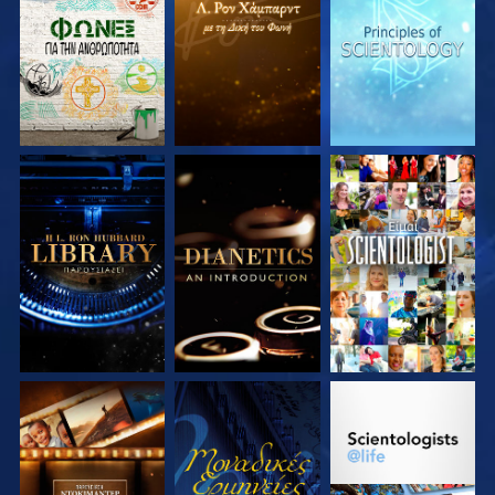
ΣΕΙΡΑ
ΣΕΙΡΑ
ΣΕΙΡΑ
ΕΞΕΡΕΥΝΗΣΤΕ ΤΗ
ΕΞΕΡΕΥΝΗΣΤΕ ΤΗ
ΠΑΡΑΚΟΛΟΥΘΗΣΤΕ
ΣΕΙΡΑ
ΣΕΙΡΑ
ΕΞΕΡΕΥΝΗΣΤΕ ΤΗ
ΠΑΡΑΚΟΛΟΥΘΗΣΤΕ
ΕΞΕΡΕΥΝΗΣΤΕ ΤΗ
ΣΕΙΡΑ
ΣΕΙΡΑ