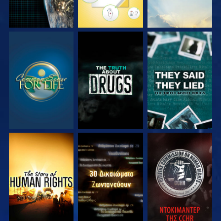
ΠΑΡΑΚΟΛΟΥΘΗΣΤΕ
ΠΑΡΑΚΟΛΟΥΘΗΣΤΕ
ΠΑΡΑΚΟΛΟΥΘΗΣΤΕ
ΠΑΡΑΚΟΛΟΥΘΗΣΤΕ
ΠΑΡΑΚΟΛΟΥΘΗΣΤΕ
ΠΑΡΑΚΟΛΟΥΘΗΣΤΕ