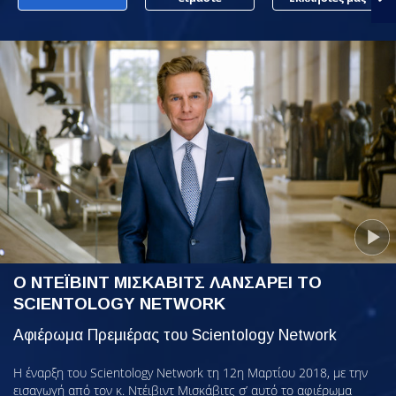
Ο ΝΤΕΪΒΙΝΤ ΜΙΣΚΑΒΙΤΣ ΛΑΝΣΑΡΕΙ ΤΟ
SCIENTOLOGY NETWORK
Αφιέρωμα Πρεμιέρας του Scientology Network
Η έναρξη του Scientology Network τη 12η Μαρτίου 2018, με την
εισαγωγή από τον κ. Ντέιβιντ Μισκάβιτς σ’ αυτό το αφιέρωμα