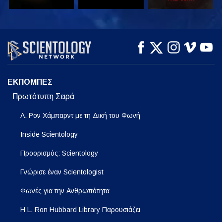
ΠΑΡΑΚΟΛΟΥΘΗΣΤΕ
ΠΑΡΑΚΟΛΟΥΘΗΣΤΕ
ΕΞΕΡΕΥΝΗΣΤΕ ΤΗ
ΣΕΙΡΑ
ΕΚΠΟΜΠΕΣ
Πρωτότυπη Σειρά
Λ. Ρον Χάμπαρντ με τη Δική του Φωνή
Inside Scientology
Προορισμός: Scientology
Γνώρισε έναν Scientologist
Φωνές για την Ανθρωπότητα
Η L. Ron Hubbard Library Παρουσιάζει