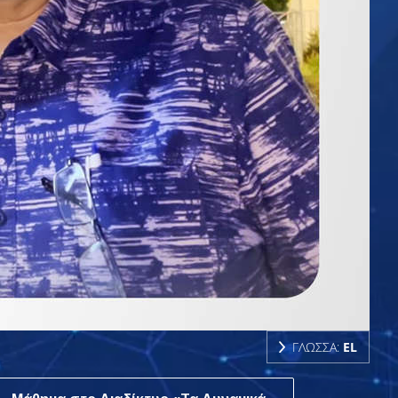
ΓΛΩΣΣΑ:
EL