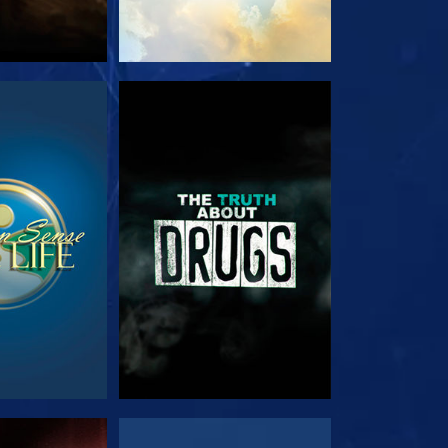
ΟΥΘΗΣΤΕ
ΠΑΡΑΚΟΛΟΥΘΗΣΤΕ