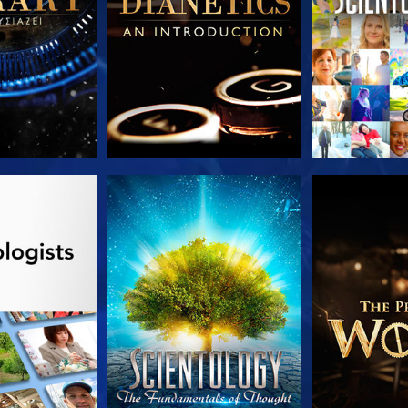
Ε ΤΗ ΣΕΙΡΑ
ΠΑΡΑΚΟΛΟΥΘΗΣΤΕ
ΕΞΕΡΕΥΝΗΣΤ