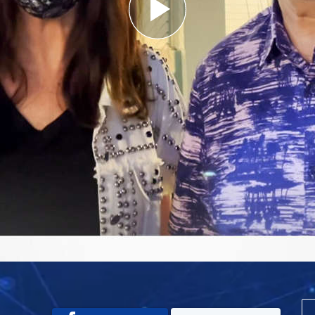
Play
Video