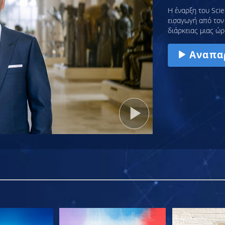
Η έναρξη του Scie
εισαγωγή από τον 
διάρκειας μιας ώρ
Αναπα