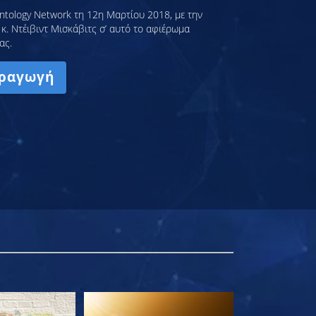
ntology Network τη 12η Μαρτίου 2018, με την
κ. Ντέιβιντ Μισκάβιτς σ’ αυτό το αφιέρωμα
ας.
ραγωγή