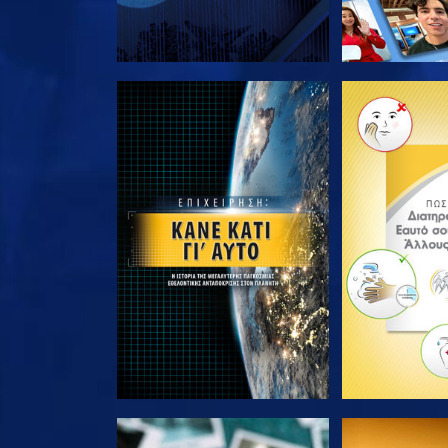
ΕΞΕΡΕΥΝΗΣΤΕ ΤΗ ΣΕΙΡΑ
ΕΞΕΡΕΥΝΗΣΤ