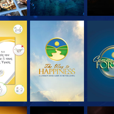
Ε ΤΗ ΣΕΙΡΑ
ΠΑΡΑΚΟΛΟΥΘΗΣΤΕ
ΠΑΡΑΚΟΛ