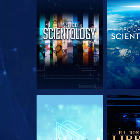
ΕΞΕΡΕΥΝΗΣΤΕ ΤΗ ΣΕΙΡΑ
ΕΞΕΡΕΥΝΗΣΤ