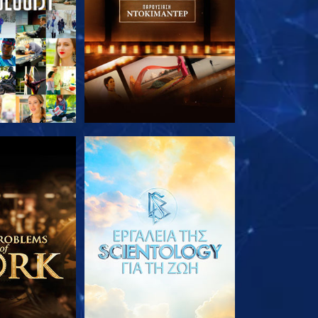
Ε ΤΗ ΣΕΙΡΑ
ΕΞΕΡΕΥΝΗΣΤΕ ΤΗ ΣΕΙΡΑ