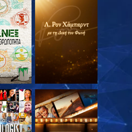
Ε ΤΗ ΣΕΙΡΑ
ΕΞΕΡΕΥΝΗΣΤΕ ΤΗ ΣΕΙΡΑ