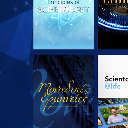
ΠΑΡΑΚΟΛΟΥΘΗΣΤΕ
ΕΞΕΡΕΥΝΗΣΤ