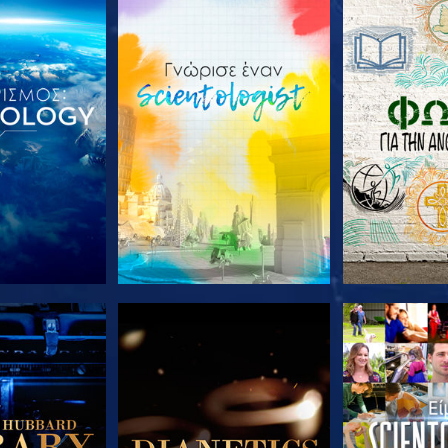
Ε ΤΗ ΣΕΙΡΑ
ΕΞΕΡΕΥΝΗΣΤΕ ΤΗ ΣΕΙΡΑ
ΕΞΕΡΕΥΝΗΣΤ