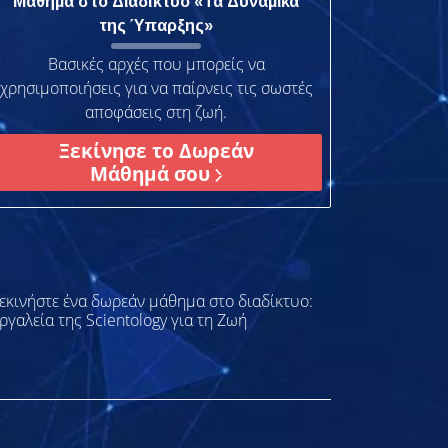
Μάθημα στο Διαδίκτυο «Τα Δυναμικά
της Ύπαρξης»
Βασικές αρχές που μπορείς να
χρησιμοποιήσεις για να παίρνεις τις σωστές
αποφάσεις στη ζωή.
Ξεκίνησε το Δωρεάν
Μάθημά σου
εκινήστε ένα δωρεάν μάθημα στο διαδίκτυο:
ργαλεία της Scientology για τη Ζωή