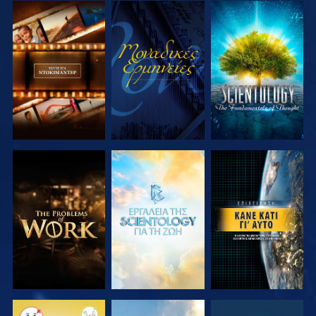
ΕΞΕΡΕΥΝΗΣΤΕ
ΠΑΡΑΚΟΛΟΥΘΗΣΤΕ
ΕΞΕΡΕΥΝΗΣΤΕ
ΤΗ ΣΕΙΡΑ
ΤΗ ΣΕΙΡΑ
ΕΞΕΡΕΥΝΗΣΤΕ
ΕΞΕΡΕΥΝΗΣΤΕ
ΠΑΡΑΚΟΛΟΥΘΗΣΤΕ
ΤΗ ΣΕΙΡΑ
ΤΗ ΣΕΙΡΑ