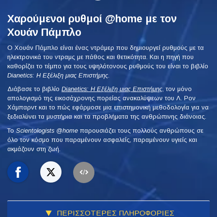
Χαρούμενοι ρυθμοί @home με τον
Χουάν Πάμπλο
Ο Χουάν Πάμπλο είναι ένας ντράμερ που δημιουργεί ρυθμούς με τα
ηλεκτρονικά του ντραμς με πάθος και θετικότητα. Και η πηγή που
καθορίζει το τέμπο για τους υψηλότονους ρυθμούς του είναι το βιβλίο
Dianetics: Η Εξέλιξη μιας Επιστήμης
.
Διάβασε το βιβλίο
Dianetics: Η Εξέλιξη μιας Επιστήμης
, τον μόνο
απολογισμό της εικοσάχρονης πορείας ανακαλύψεων του Λ. Ρον
Χάμπαρντ και το πώς εφάρμοσε μια επιστημονική μεθοδολογία για να
ξεδιαλύνει τα μυστήρια και τα προβλήματα της ανθρώπινης διάνοιας.
To
Scientologists @home
παρουσιάζει τους πολλούς ανθρώπους σε
όλο τον κόσμο που παραμένουν ασφαλείς, παραμένουν υγιείς και
ακμάζουν στη ζωή.
ΠΕΡΙΣΣΟΤΕΡΕΣ ΠΛΗΡΟΦΟΡΙΕΣ