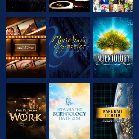
ΕΞΕΡΕΥΝΗΣΤΕ
ΠΑΡΑΚΟΛΟΥΘΗΣΤΕ
ΕΞΕΡΕΥΝΗΣΤΕ
ΤΗ ΣΕΙΡΑ
ΤΗ ΣΕΙΡΑ
ΕΞΕΡΕΥΝΗΣΤΕ
ΕΞΕΡΕΥΝΗΣΤΕ
ΠΑΡΑΚΟΛΟΥΘΗΣΤΕ
ΤΗ ΣΕΙΡΑ
ΤΗ ΣΕΙΡΑ