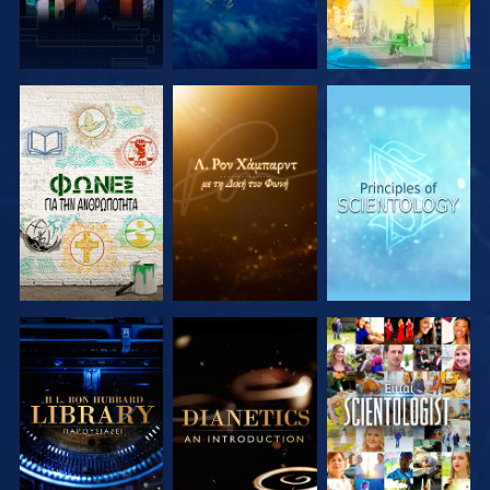
ΕΞΕΡΕΥΝΗΣΤΕ
ΕΞΕΡΕΥΝΗΣΤΕ
ΕΞΕΡΕΥΝΗΣΤΕ
ΤΗ ΣΕΙΡΑ
ΤΗ ΣΕΙΡΑ
ΤΗ ΣΕΙΡΑ
ΕΞΕΡΕΥΝΗΣΤΕ
ΕΞΕΡΕΥΝΗΣΤΕ
ΠΑΡΑΚΟΛΟΥΘΗΣΤΕ
ΤΗ ΣΕΙΡΑ
ΤΗ ΣΕΙΡΑ