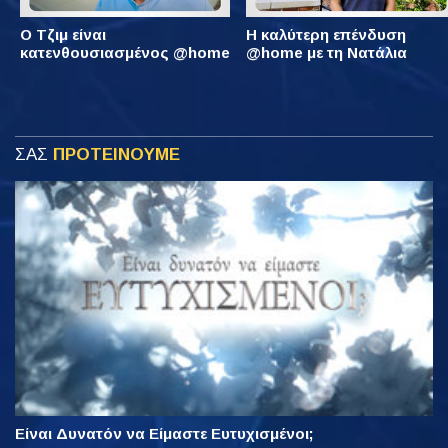
Ο Τζιμ είναι
Η καλύτερη επένδυση
κατενθουσιασμένος @home
@home με τη Νατάλια
ΣΑΣ
ΠΡΟΤΕΙΝΟΥΜΕ
Είναι Δυνατόν να Είμαστε Ευτυχισμένοι;