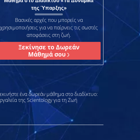
Μάθημα στο Διαδίκτυο «Τα Δυναμικά
της Ύπαρξης»
Βασικές αρχές που μπορείς να
χρησιμοποιήσεις για να παίρνεις τις σωστές
αποφάσεις στη ζωή.
Ξεκίνησε το Δωρεάν
Μάθημά σου
εκινήστε ένα δωρεάν μάθημα στο διαδίκτυο:
ργαλεία της Scientology για τη Ζωή