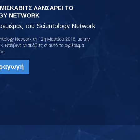
 ΜΙΣΚΑΒΙΤΣ ΛΑΝΣΑΡΕΙ ΤΟ
GY NETWORK
εμιέρας του Scientology Network
ntology Network τη 12η Μαρτίου 2018, με την
κ. Ντέιβιντ Μισκάβιτς σ’ αυτό το αφιέρωμα
ας.
ραγωγή