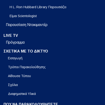
Η L. Ron Hubbard Library Παρουσιάζει
Είμαι Scientologist
Παρουσίαση Ντοκιμαντέρ
LIVE TV
Πρόγραμμα
ΣΧΕΤΙΚΑ ΜΕ ΤΟ ΔΙΚΤΥΟ
Εισαγωγή
Τρόποι Παρακολούθησης
Αίθουσα Τύπου
Σχόλια
Διαφημιστικά Υλικά
ΠΟΥ ΝΑ ΠΑΡΑΚΟΛΟΥΘΗΣΕΤΕ