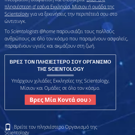
πλησιέστερη σ’ εσένα Εκκλησία, Μίσιον ή ομάδα της
Scientology
για να ξεκινήσεις την περιπέτειά σου στο
ώντιτινγκ.
To
Scientologists @home
παρουσιάζει τους πολλούς
ανθρώπους σε όλο τον κόσμο που παραμένουν ασφαλείς,
παραμένουν υγιείς και ακμάζουν στη ζωή.
ΒΡΕΣ ΤΟΝ ΠΛΗΣΙΕΣΤΕΡΟ ΣΟΥ ΟΡΓΑΝΙΣΜΟ
ΤΗΣ SCIENTOLOGY
Υπάρχουν χιλιάδες Εκκλησίες της Scientology,
Μίσιον και Ομάδες σε όλο τον κόσμο.
Βρες Μία Κοντά σου
Βρείτε τον πλησιέστερο Οργανισμό της
Scientology