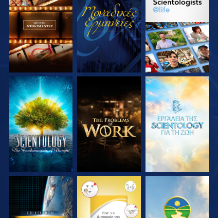
ΕΞΕΡΕΥΝΗΣΤΕ ΤΗ
ΠΑΡΑΚΟΛΟΥΘΗΣΤΕ
ΕΞΕΡΕΥΝΗΣΤΕ ΤΗ
ΣΕΙΡΑ
ΣΕΙΡΑ
ΕΞΕΡΕΥΝΗΣΤΕ ΤΗ
ΕΞΕΡΕΥΝΗΣΤΕ ΤΗ
ΕΞΕΡΕΥΝΗΣΤΕ ΤΗ
ΣΕΙΡΑ
ΣΕΙΡΑ
ΣΕΙΡΑ
ΠΑΡΑΚΟΛΟΥΘΗΣΤΕ
ΠΑΡΑΚΟΛΟΥΘΗΣΤΕ
ΠΑΡΑΚΟΛΟΥΘΗΣΤΕ