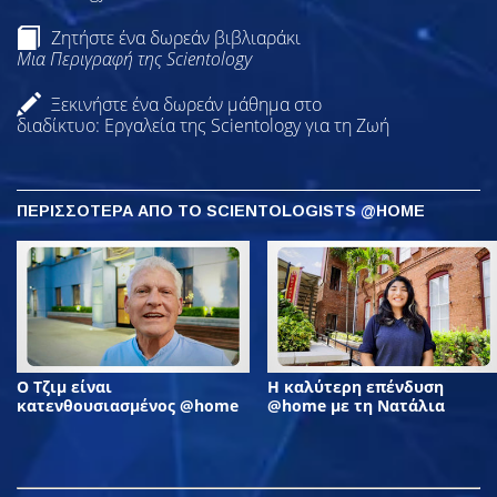
Ζητήστε ένα δωρεάν βιβλιαράκι
Μια Περιγραφή της Scientology
Ξεκινήστε ένα δωρεάν μάθημα στο
διαδίκτυο: Εργαλεία της Scientology για τη Ζωή
ΠΕΡΙΣΣΟΤΕΡΑ ΑΠΟ ΤΟ SCIENTOLOGISTS @HOME
Ο Τζιμ είναι
Η καλύτερη επένδυση
κατενθουσιασμένος @home
@home με τη Νατάλια