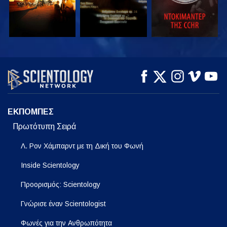
ΠΑΡΑΚΟΛΟΥΘΗΣΤΕ
ΠΑΡΑΚΟΛΟΥΘΗΣΤΕ
ΕΞΕΡΕΥΝΗΣΤΕ ΤΗ
ΣΕΙΡΑ
ΕΚΠΟΜΠΕΣ
Πρωτότυπη Σειρά
Λ. Ρον Χάμπαρντ με τη Δική του Φωνή
Inside Scientology
Προορισμός: Scientology
Γνώρισε έναν Scientologist
Φωνές για την Ανθρωπότητα