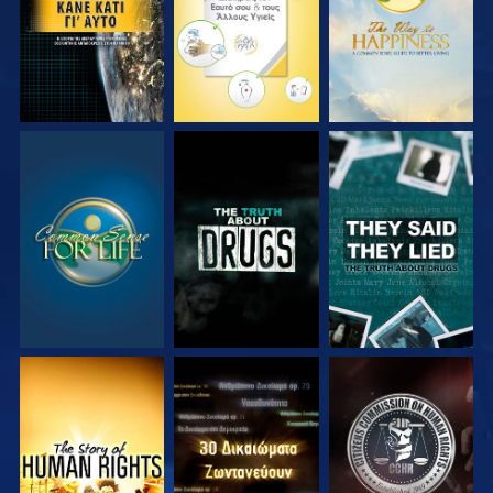
ΠΑΡΑΚΟΛΟΥΘΗΣΤΕ
ΠΑΡΑΚΟΛΟΥΘΗΣΤΕ
ΠΑΡΑΚΟΛΟΥΘΗΣΤΕ
ΠΑΡΑΚΟΛΟΥΘΗΣΤΕ
ΠΑΡΑΚΟΛΟΥΘΗΣΤΕ
ΠΑΡΑΚΟΛΟΥΘΗΣΤΕ