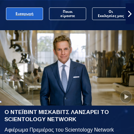
Ποιοι
Οι
Εισαγωγή
είμαστε
Εκκλησίες μας
Ο ΝΤΕΪΒΙΝΤ ΜΙΣΚΑΒΙΤΣ ΛΑΝΣΑΡΕΙ ΤΟ
SCIENTOLOGY NETWORK
Αφιέρωμα Πρεμιέρας του Scientology Network