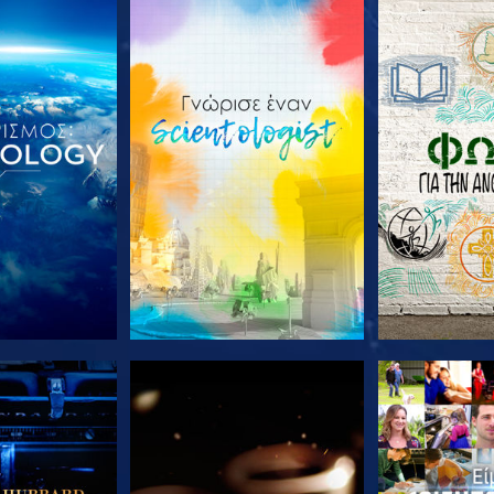
Ε ΤΗ ΣΕΙΡΑ
ΕΞΕΡΕΥΝΗΣΤΕ ΤΗ ΣΕΙΡΑ
ΕΞΕΡΕΥΝΗΣΤ