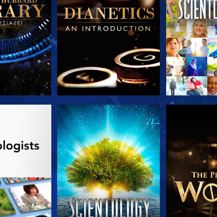
Ε ΤΗ ΣΕΙΡΑ
ΠΑΡΑΚΟΛΟΥΘΗΣΤΕ
ΕΞΕΡΕΥΝΗΣΤ