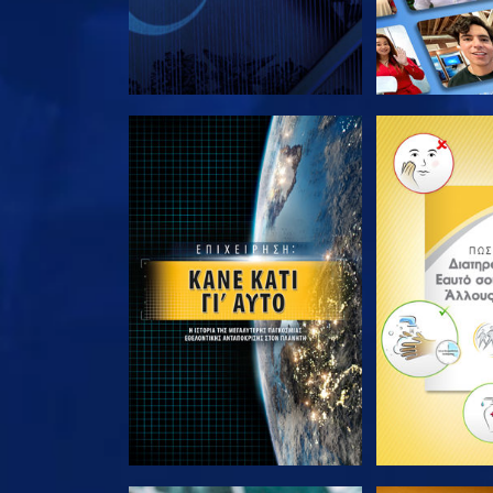
ΕΞΕΡΕΥΝΗΣΤΕ ΤΗ ΣΕΙΡΑ
ΕΞΕΡΕΥΝΗΣΤ