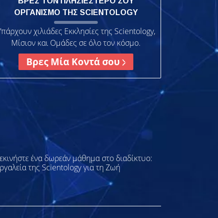
ΒΡΕΣ ΤΟΝ ΠΛΗΣΙΕΣΤΕΡΟ ΣΟΥ
ΟΡΓΑΝΙΣΜΟ ΤΗΣ SCIENTOLOGY
Υπάρχουν χιλιάδες Εκκλησίες της Scientology,
Μίσιον και Ομάδες σε όλο τον κόσμο.
Βρες Μία Κοντά σου
εκινήστε ένα δωρεάν μάθημα στο διαδίκτυο:
ργαλεία της Scientology για τη Ζωή