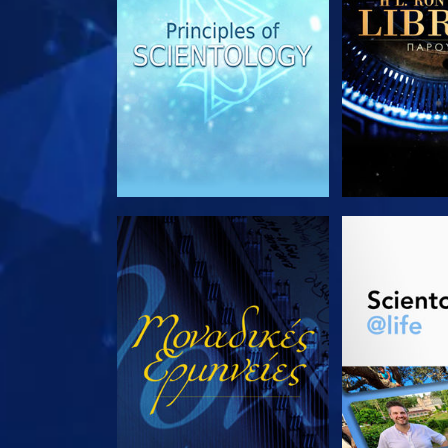
ΠΑΡΑΚΟΛΟΥΘΗΣΤΕ
ΕΞΕΡΕΥΝΗΣΤ