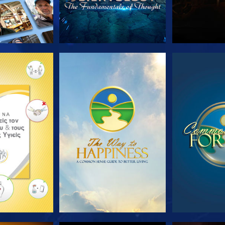
Ε ΤΗ ΣΕΙΡΑ
ΠΑΡΑΚΟΛΟΥΘΗΣΤΕ
ΠΑΡΑΚΟΛ