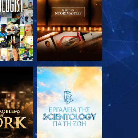
Ε ΤΗ ΣΕΙΡΑ
ΕΞΕΡΕΥΝΗΣΤΕ ΤΗ ΣΕΙΡΑ