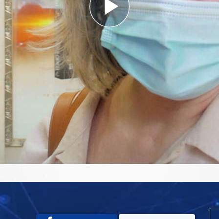
Play
Video