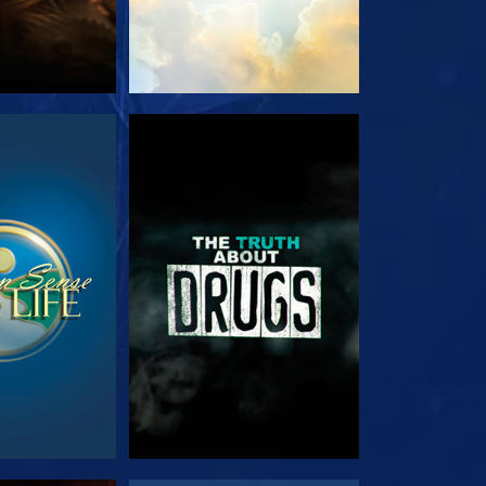
ΟΥΘΗΣΤΕ
ΠΑΡΑΚΟΛΟΥΘΗΣΤΕ