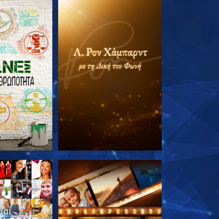
Ε ΤΗ ΣΕΙΡΑ
ΕΞΕΡΕΥΝΗΣΤΕ ΤΗ ΣΕΙΡΑ