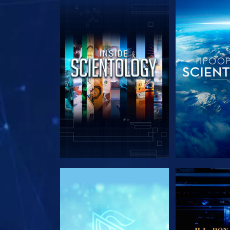
ΕΞΕΡΕΥΝΗΣΤΕ ΤΗ ΣΕΙΡΑ
ΕΞΕΡΕΥΝΗΣΤ