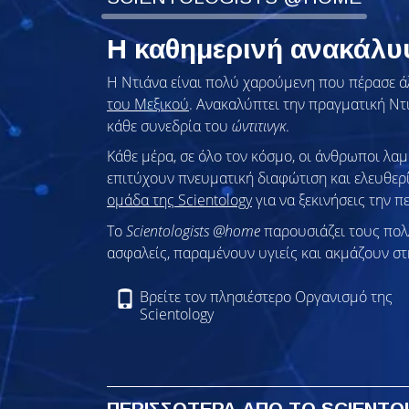
Η καθημερινή ανακάλ
Η Ντιάνα είναι πολύ χαρούμενη που πέρασε ά
του Μεξικού
. Ανακαλύπτει την πραγματική Ντι
κάθε συνεδρία του
ώντιτινγκ
.
Κάθε μέρα, σε όλο τον κόσμο, οι άνθρωποι λ
επιτύχουν πνευματική διαφώτιση και ελευθερ
ομάδα της Scientology
για να ξεκινήσεις την π
To
Scientologists @home
παρουσιάζει τους πο
ασφαλείς, παραμένουν υγιείς και ακμάζουν στ
Βρείτε τον πλησιέστερο Οργανισμό της
Scientology
ΠΕΡΙΣΣΟΤΕΡΑ ΑΠΟ ΤΟ SCIENT