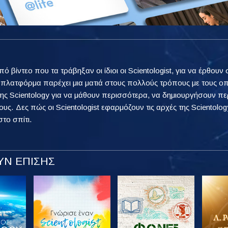
από βίντεο που τα τράβηξαν οι ίδιοι οι Scientologist, για να έρθ
η πλατφόρμα παρέχει μια ματιά στους πολλούς τρόπους με τους ο
ης Scientology για να μάθουν περισσότερα, να δημιουργήσουν πε
ους. Δες πώς οι Scientologist εφαρμόζουν τις αρχές της Scientology
στο σπίτι.
Ν ΕΠΙΣΗΣ