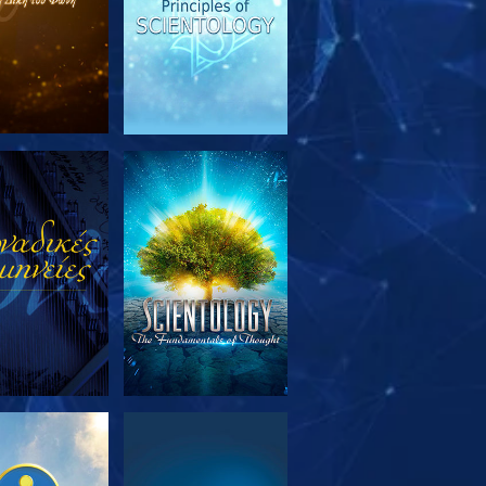
ΕΥΝΗΣΤΕ ΤΗ
ΠΑΡΑΚΟΛΟΥΘΗΣΤΕ
ΣΕΙΡΑ
ΕΥΝΗΣΤΕ ΤΗ
ΠΑΡΑΚΟΛΟΥΘΗΣΤΕ