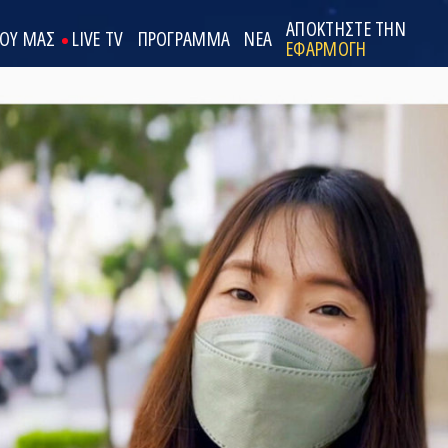
ΑΠΟΚΤΗΣΤΕ ΤΗΝ
ΟΟΥ ΜΑΣ
LIVE TV
ΠΡΟΓΡΑΜΜΑ
ΝΕΑ
ΕΦΑΡΜΟΓΗ