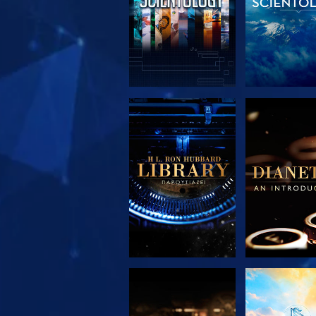
ΕΞΕΡΕΥΝΗΣΤΕ ΤΗ
ΕΞΕΡΕΥΝΗΣ
ΣΕΙΡΑ
ΣΕΙΡΑ
ΕΞΕΡΕΥΝΗΣΤΕ ΤΗ
ΠΑΡΑΚΟΛΟΥ