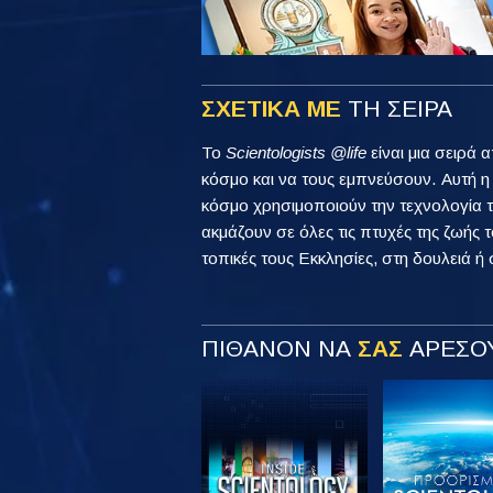
ΣΧΕΤΙΚΑ ΜΕ
ΤΗ ΣΕΙΡΑ
Το
Scientologists @life
είναι μια σειρά 
κόσμο και να τους εμπνεύσουν. Αυτή 
κόσμο χρησιμοποιούν την τεχνολογία τ
ακμάζουν σε όλες τις πτυχές της ζωής τ
τοπικές τους Εκκλησίες, στη δουλειά ή 
ΠΙΘΑΝΟΝ ΝΑ
ΣΑΣ
ΑΡΕΣΟΥ