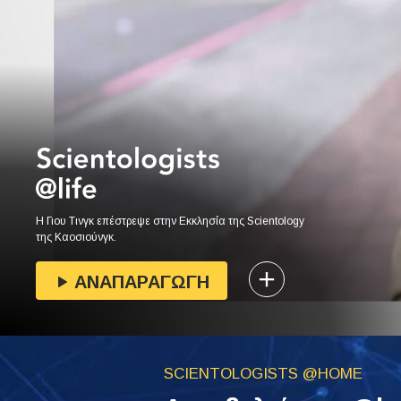
Η Γιου Τινγκ επέστρεψε στην Εκκλησία της Scientology
της Καοσιούνγκ.
ΑΝΑΠΑΡΑΓΩΓΗ
SCIENTOLOGISTS @HOME