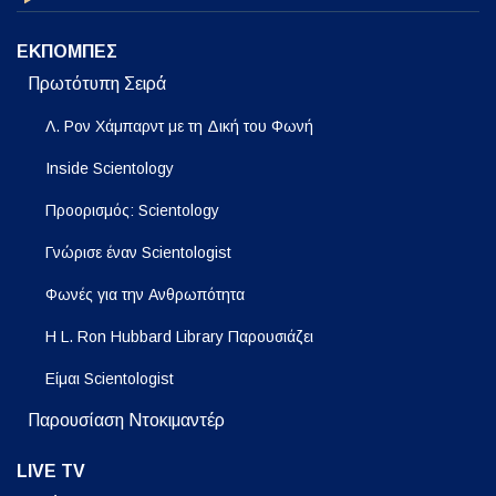
ΕΚΠΟΜΠΕΣ
Πρωτότυπη Σειρά
Λ. Ρον Χάμπαρντ με τη Δική του Φωνή
Inside Scientology
Προορισμός: Scientology
Γνώρισε έναν Scientologist
Φωνές για την Ανθρωπότητα
Η L. Ron Hubbard Library Παρουσιάζει
Είμαι Scientologist
Παρουσίαση Ντοκιμαντέρ
LIVE TV