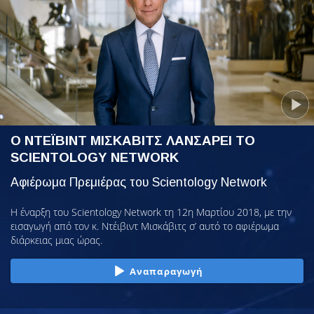
Ο ΝΤΕΪΒΙΝΤ ΜΙΣΚΑΒΙΤΣ ΛΑΝΣΑΡΕΙ ΤΟ
SCIENTOLOGY NETWORK
Αφιέρωμα Πρεμιέρας του Scientology Network
Η έναρξη του Scientology Network τη 12η Μαρτίου 2018, με την
εισαγωγή από τον κ. Ντέιβιντ Μισκάβιτς σ’ αυτό το αφιέρωμα
διάρκειας μιας ώρας.
Αναπαραγωγή