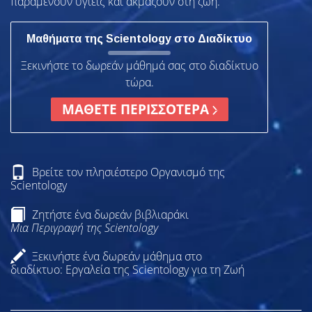
παραμένουν υγιείς και ακμάζουν στη ζωή.
Μαθήματα της Scientology στο Διαδίκτυο
Ξεκινήστε το δωρεάν μάθημά σας στο διαδίκτυο
τώρα.
ΜΑΘΕΤΕ ΠΕΡΙΣΣΟΤΕΡΑ
Βρείτε τον πλησιέστερο Οργανισμό της
Scientology
Ζητήστε ένα δωρεάν βιβλιαράκι
Μια Περιγραφή της Scientology
Ξεκινήστε ένα δωρεάν μάθημα στο
διαδίκτυο: Εργαλεία της Scientology για τη Ζωή