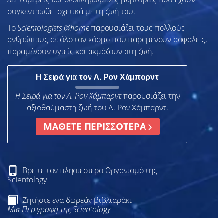
συγκεντρωθεί σχετικά με τη ζωή του.
To
Scientologists @home
παρουσιάζει τους πολλούς
ανθρώπους σε όλο τον κόσμο που παραμένουν ασφαλείς,
παραμένουν υγιείς και ακμάζουν στη ζωή.
Η Σειρά για τον Λ. Ρον Χάμπαρντ
Η Σειρά για τον Λ. Ρον Χάμπαρντ
παρουσιάζει την
αξιοθαύμαστη ζωή του Λ. Ρον Χάμπαρντ.
ΜΑΘΕΤΕ ΠΕΡΙΣΣΟΤΕΡΑ
Βρείτε τον πλησιέστερο Οργανισμό της
Scientology
Ζητήστε ένα δωρεάν βιβλιαράκι
Μια Περιγραφή της Scientology