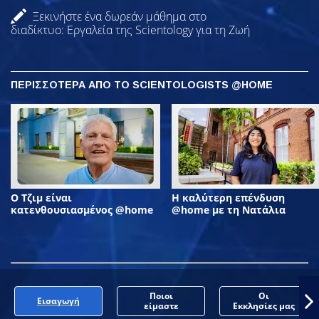
Ξεκινήστε ένα δωρεάν μάθημα στο
διαδίκτυο: Εργαλεία της Scientology για τη Ζωή
ΠΕΡΙΣΣΟΤΕΡΑ ΑΠΟ ΤΟ SCIENTOLOGISTS @HOME
Ο Τζιμ είναι
Η καλύτερη επένδυση
κατενθουσιασμένος @home
@home με τη Νατάλια
Ποιοι
Οι
Εισαγωγή
είμαστε
Εκκλησίες μας