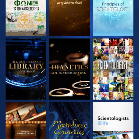
ΣΕΙΡΑ
ΣΕΙΡΑ
ΣΕΙΡΑ
ΕΞΕΡΕΥΝΗΣΤΕ ΤΗ
ΕΞΕΡΕΥΝΗΣΤΕ ΤΗ
ΠΑΡΑΚΟΛΟΥΘΗΣΤΕ
ΣΕΙΡΑ
ΣΕΙΡΑ
ΕΞΕΡΕΥΝΗΣΤΕ ΤΗ
ΠΑΡΑΚΟΛΟΥΘΗΣΤΕ
ΕΞΕΡΕΥΝΗΣΤΕ ΤΗ
ΣΕΙΡΑ
ΣΕΙΡΑ