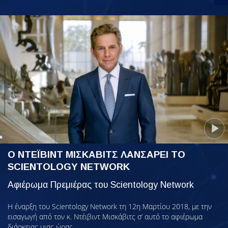
Ο ΝΤΕΪΒΙΝΤ ΜΙΣΚΑΒΙΤΣ ΛΑΝΣΑΡΕΙ ΤΟ
SCIENTOLOGY NETWORK
Αφιέρωμα Πρεμιέρας του Scientology Network
Η έναρξη του Scientology Network τη 12η Μαρτίου 2018, με την
εισαγωγή από τον κ. Ντέιβιντ Μισκάβιτς σ’ αυτό το αφιέρωμα
διάρκειας μιας ώρας.