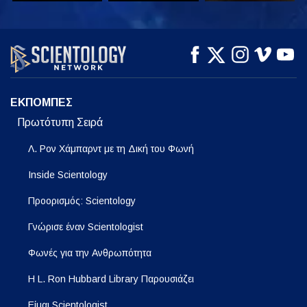
ΠΑΡΑΚΟΛΟΥΘΗΣΤΕ
ΠΑΡΑΚΟΛΟΥΘΗΣΤΕ
ΕΞΕΡΕΥΝΗΣΤΕ ΤΗ
ΣΕΙΡΑ
ΕΚΠΟΜΠΕΣ
Πρωτότυπη Σειρά
Λ. Ρον Χάμπαρντ με τη Δική του Φωνή
Inside Scientology
Προορισμός: Scientology
Γνώρισε έναν Scientologist
Φωνές για την Ανθρωπότητα
Η L. Ron Hubbard Library Παρουσιάζει
Είμαι Scientologist