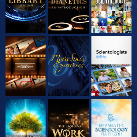
ΕΞΕΡΕΥΝΗΣΤΕ ΤΗ
ΠΑΡΑΚΟΛΟΥΘΗΣΤΕ
ΕΞΕΡΕΥΝΗΣΤΕ ΤΗ
ΣΕΙΡΑ
ΣΕΙΡΑ
ΕΞΕΡΕΥΝΗΣΤΕ ΤΗ
ΕΞΕΡΕΥΝΗΣΤΕ ΤΗ
ΕΞΕΡΕΥΝΗΣΤΕ ΤΗ
ΣΕΙΡΑ
ΣΕΙΡΑ
ΣΕΙΡΑ