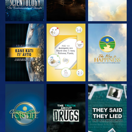
ΠΑΡΑΚΟΛΟΥΘΗΣΤΕ
ΠΑΡΑΚΟΛΟΥΘΗΣΤΕ
ΠΑΡΑΚΟΛΟΥΘΗΣΤΕ
ΠΑΡΑΚΟΛΟΥΘΗΣΤΕ
ΠΑΡΑΚΟΛΟΥΘΗΣΤΕ
ΠΑΡΑΚΟΛΟΥΘΗΣΤΕ