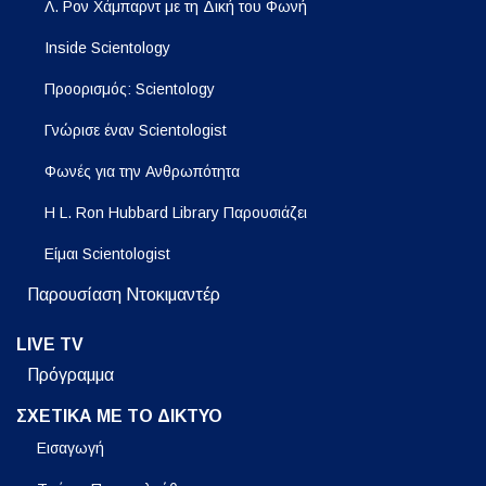
Λ. Ρον Χάμπαρντ με τη Δική του Φωνή
Inside Scientology
Προορισμός: Scientology
Γνώρισε έναν Scientologist
Φωνές για την Ανθρωπότητα
Η L. Ron Hubbard Library Παρουσιάζει
Είμαι Scientologist
Παρουσίαση Ντοκιμαντέρ
LIVE TV
Πρόγραμμα
ΣΧΕΤΙΚΑ ΜΕ ΤΟ ΔΙΚΤΥΟ
Εισαγωγή