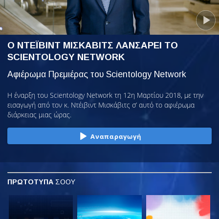
Ο ΝΤΕΪΒΙΝΤ ΜΙΣΚΑΒΙΤΣ ΛΑΝΣΑΡΕΙ ΤΟ
SCIENTOLOGY NETWORK
Αφιέρωμα Πρεμιέρας του Scientology Network
Η έναρξη του Scientology Network τη 12η Μαρτίου 2018, με την
εισαγωγή από τον κ. Ντέιβιντ Μισκάβιτς σ’ αυτό το αφιέρωμα
διάρκειας μιας ώρας.
Αναπαραγωγή
ΠΡΩΤΟΤΥΠΑ
ΣΟΟΥ