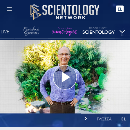
EL
LIVE
Play
Video
ΓΛΩΣΣΑ:
EL