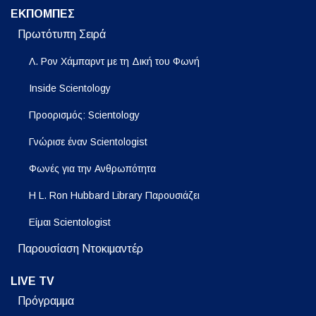
ΕΚΠΟΜΠΕΣ
Πρωτότυπη Σειρά
Λ. Ρον Χάμπαρντ με τη Δική του Φωνή
Inside Scientology
Προορισμός: Scientology
Γνώρισε έναν Scientologist
Φωνές για την Ανθρωπότητα
Η L. Ron Hubbard Library Παρουσιάζει
Είμαι Scientologist
Παρουσίαση Ντοκιμαντέρ
LIVE TV
Πρόγραμμα