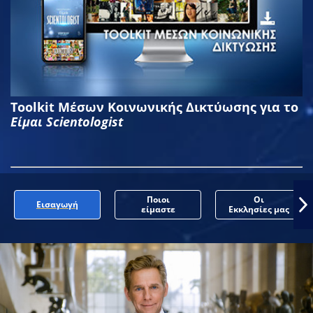
Toolkit Μέσων Κοινωνικής Δικτύωσης για το
Είμαι Scientologist
Ποιοι
Οι
Εισαγωγή
είμαστε
Εκκλησίες μας