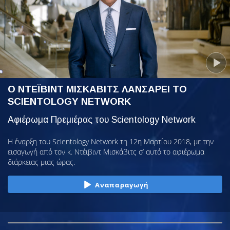
Ο ΝΤΕΪΒΙΝΤ ΜΙΣΚΑΒΙΤΣ ΛΑΝΣΑΡΕΙ ΤΟ
SCIENTOLOGY NETWORK
Αφιέρωμα Πρεμιέρας του Scientology Network
Η έναρξη του Scientology Network τη 12η Μαρτίου 2018, με την
εισαγωγή από τον κ. Ντέιβιντ Μισκάβιτς σ’ αυτό το αφιέρωμα
διάρκειας μιας ώρας.
Αναπαραγωγή