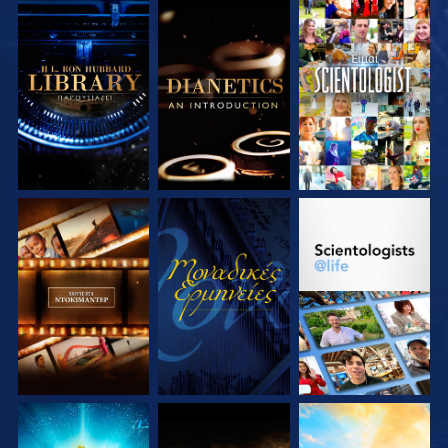
ΕΞΕΡΕΥΝΗΣΤΕ ΤΗ
ΕΞΕΡΕΥΝΗΣΤΕ ΤΗ
ΠΑΡΑΚΟΛΟΥΘΗΣΤΕ
ΣΕΙΡΑ
ΣΕΙΡΑ
ΕΞΕΡΕΥΝΗΣΤΕ ΤΗ
ΠΑΡΑΚΟΛΟΥΘΗΣΤΕ
ΕΞΕΡΕΥΝΗΣΤΕ ΤΗ
ΣΕΙΡΑ
ΣΕΙΡΑ