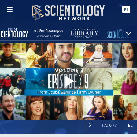
EL
Play
Video
ΓΛΩΣΣΑ:
EL