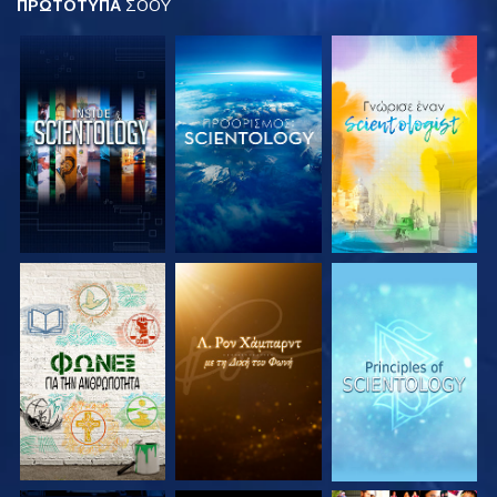
ΠΡΩΤΟΤΥΠΑ
ΣΟΟΥ
ΕΞΕΡΕΥΝΗΣΤΕ ΤΗ
ΕΞΕΡΕΥΝΗΣΤΕ ΤΗ
ΕΞΕΡΕΥΝΗΣΤΕ ΤΗ
ΣΕΙΡΑ
ΣΕΙΡΑ
ΣΕΙΡΑ