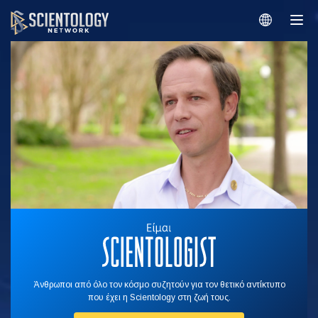
Άνθρωποι από όλο τον κόσμο συζητούν για τον θετικό αντίκτυπο
που έχει η Scientology στη ζωή τους.