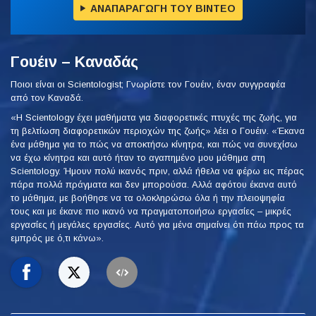
ΑΝΑΠΑΡΑΓΩΓΗ ΤΟΥ ΒΙΝΤΕΟ
Γουέιν – Καναδάς
Ποιοι είναι οι Scientologist; Γνωρίστε τον Γουέιν, έναν συγγραφέα
από τον Καναδά.
«Η Scientology έχει μαθήματα για διαφορετικές πτυχές της ζωής, για
τη βελτίωση διαφορετικών περιοχών της ζωής» λέει ο Γουέιν. «Έκανα
ένα μάθημα για το πώς να αποκτήσω κίνητρα, και πώς να συνεχίσω
να έχω κίνητρα και αυτό ήταν το αγαπημένο μου μάθημα στη
Scientology. Ήμουν πολύ ικανός πριν, αλλά ήθελα να φέρω εις πέρας
πάρα πολλά πράγματα και δεν μπορούσα. Αλλά αφότου έκανα αυτό
το μάθημα, με βοήθησε να τα ολοκληρώσω όλα ή την πλειοψηφία
τους και με έκανε πιο ικανό να πραγματοποιήσω εργασίες – μικρές
εργασίες ή μεγάλες εργασίες. Αυτό για μένα σημαίνει ότι πάω προς τα
εμπρός με ό,τι κάνω».