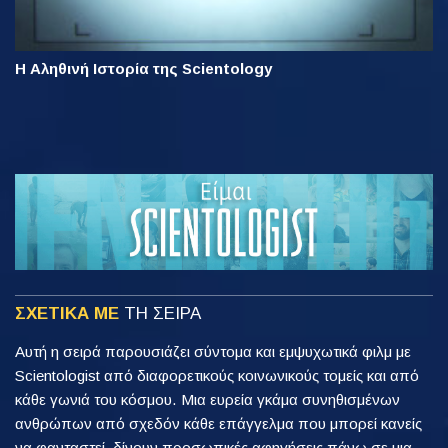
Η Αληθινή Ιστορία της Scientology
ΣΧΕΤΙΚΑ ΜΕ
ΤΗ ΣΕΙΡΑ
Αυτή η σειρά παρουσιάζει σύντομα και εμψυχωτικά φιλμ με
Scientologist από διαφορετικούς κοινωνικούς τομείς και από
κάθε γωνιά του κόσμου. Μια ευρεία γκάμα συνηθισμένων
ανθρώπων από σχεδόν κάθε επάγγελμα που μπορεί κανείς
να φανταστεί, δίνουν προσωπικές αφηγήσεις πάνω σε μια