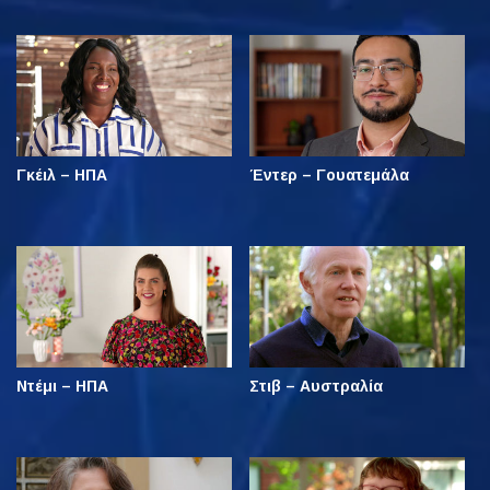
Γκέιλ – ΗΠΑ
Έντερ – Γουατεμάλα
Ντέμι – ΗΠΑ
Στιβ – Αυστραλία