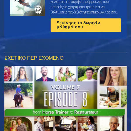
καλύπτει τις ακριβείς φόρμουλες που
μπορείς να χρησιμοποιήσεις για να
βελτιώσεις τις δεξιότητες επικοινωνίας σου.
Ξεκίνησε το δωρεάν
μάθημά σου
ΣΧΕΤΙΚΟ ΠΕΡΙΕΧΟΜΕΝΟ