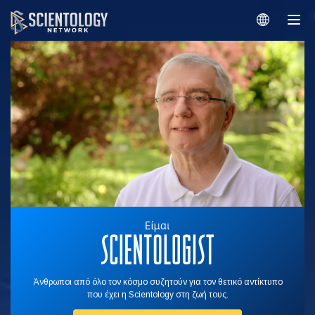
Άνθρωποι από όλο τον κόσμο συζητούν για τον θετικό αντίκτυπο
που έχει η Scientology στη ζωή τους.