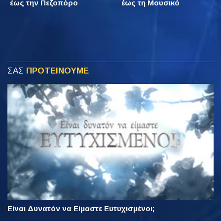
έως την Πεζοπόρο
έως τη Μουσικό
ΣΑΣ
ΠΡΟΤΕΙΝΟΥΜΕ
Είναι Δυνατόν να Είμαστε Ευτυχισμένοι;