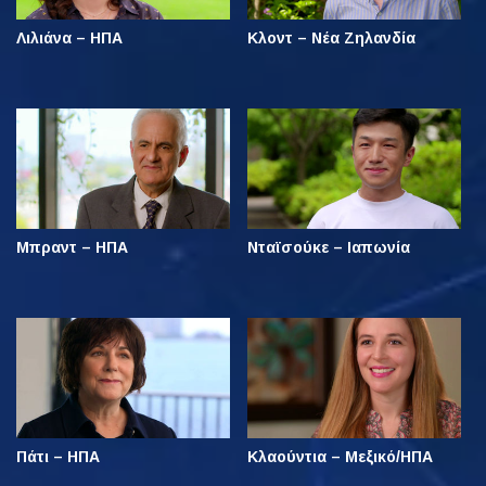
Λιλιάνα – ΗΠΑ
Κλοντ – Νέα Ζηλανδία
Μπραντ – ΗΠΑ
Νταϊσούκε – Ιαπωνία
Πάτι – ΗΠΑ
Κλαούντια – Μεξικό/ΗΠΑ