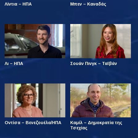
Λίντια – ΗΠΑ
Μπεν – Καναδάς
Λι – ΗΠΑ
Σουάν Πινγκ – Ταϊβάν
Οντίσα – Βενεζουέλα/ΗΠΑ
Καμίλ – Δημοκρατία της
Τσεχίας