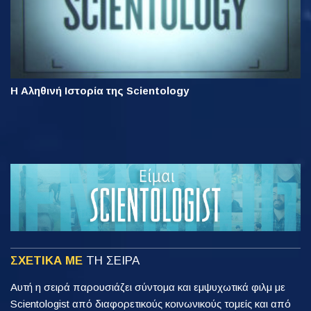
Η Αληθινή Ιστορία της Scientology
ΣΧΕΤΙΚΑ ΜΕ
ΤΗ ΣΕΙΡΑ
Αυτή η σειρά παρουσιάζει σύντομα και εμψυχωτικά φιλμ με
Scientologist από διαφορετικούς κοινωνικούς τομείς και από