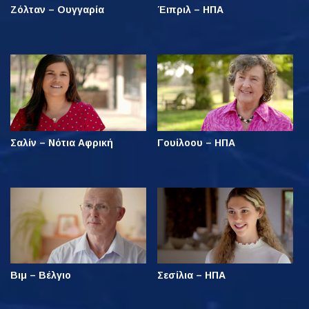
Ζόλταν – Ουγγαρία
Έιπριλ – ΗΠΑ
Σαλίν – Νότια Αφρική
Γουίλοου – ΗΠΑ
Βιμ – Βέλγιο
Σεσίλια – ΗΠΑ