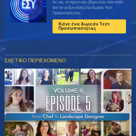
Αν, ναι, το πρώτο σου βήμα είναι τόσο απλό
όσο το να ξεκινήσεις ένα δωρεάν Τεστ
Προσωπικότητας.
Κάνε ένα δωρεάν Τεστ
Προσωπικότητας
ΣΧΕΤΙΚΟ ΠΕΡΙΕΧΟΜΕΝΟ