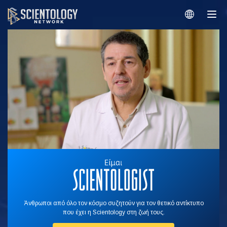
Άνθρωποι από όλο τον κόσμο συζητούν για τον θετικό αντίκτυπο
που έχει η Scientology στη ζωή τους.