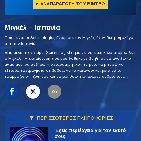
ΑΝΑΠΑΡΑΓΩΓΗ ΤΟΥ ΒΙΝΤΕΟ
Μιγκέλ – Ισπανία
Ποιοι είναι οι Scientologist; Γνωρίστε τον Μιγκέλ, έναν διατροφολόγο
από την Ισπανία.
«Για μένα, το να είμαι Scientologist σημαίνει να είμαι καλό άτομο» λέει
ο Μιγκέλ. «Η εκπαίδευση που μου δόθηκε με βοήθησε να ανοίξω τα
μάτια μου, να αυξήσω την παρατηρητικότητά μου, να μπορώ να
εξετάζω τα πράγματα σε βάθος, να τα κατανοώ και μετά να τα
εφαρμόζω στη ζωή μου και να βοηθάω έτσι άλλους ανθρώπους».
ΠΕΡΙΣΣΟΤΕΡΕΣ ΠΛΗΡΟΦΟΡΙΕΣ
Έχεις περιέργεια για τον εαυτό
σου;