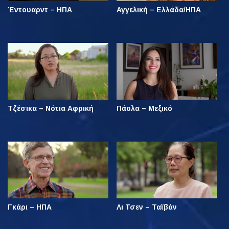
Έντουαρντ – ΗΠΑ
Αγγελική – Ελλάδα/ΗΠΑ
Τζέσικα – Νότια Αφρική
Πάολα – Μεξικό
Γκάρι – ΗΠΑ
Λι Τσεν – Ταϊβάν