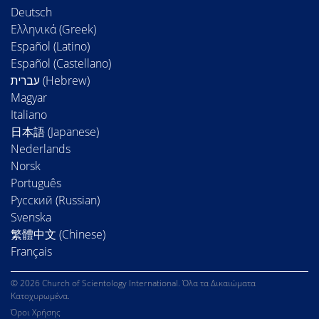
Deutsch
Ελληνικά (Greek)
Español (Latino)
Español (Castellano)
Magyar
Italiano
日本語 (Japanese)
Nederlands
Norsk
Português
Русский (Russian)
Svenska
繁體中文 (Chinese)
Français
© 2026 Church of Scientology International. Όλα τα Δικαιώματα
Κατοχυρωμένα.
Όροι Χρήσης