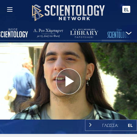
EL
Play
Video
ΓΛΩΣΣΑ:
EL