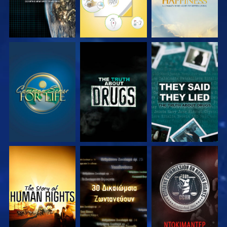
ΠΑΡΑΚΟΛΟΥΘΗΣΤΕ
ΠΑΡΑΚΟΛΟΥΘΗΣΤΕ
ΠΑΡΑΚΟΛΟΥΘΗΣΤΕ
ΠΑΡΑΚΟΛΟΥΘΗΣΤΕ
ΠΑΡΑΚΟΛΟΥΘΗΣΤΕ
ΠΑΡΑΚΟΛΟΥΘΗΣΤΕ