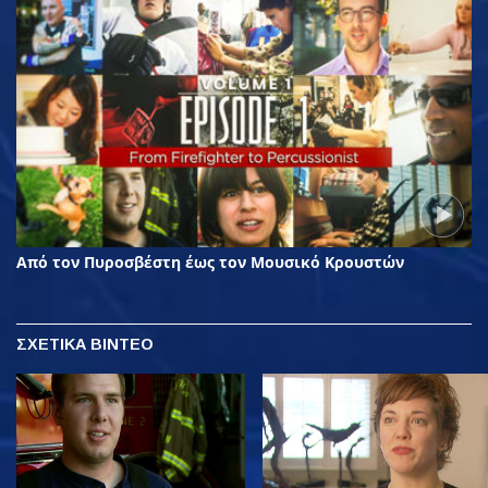
Από τον Πυροσβέστη έως τον Μουσικό Κρουστών
ΣΧΕΤΙΚΑ ΒΙΝΤΕΟ