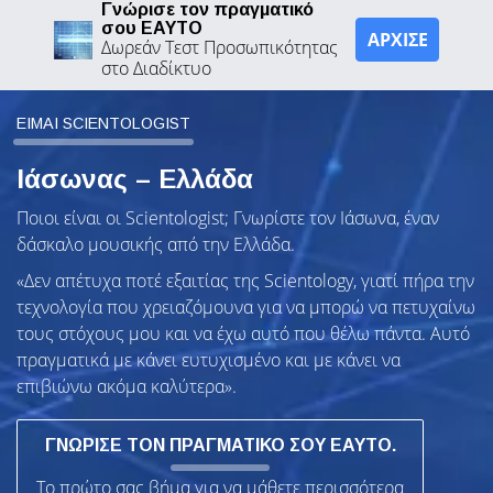
Γνώρισε τον πραγματικό
σου ΕΑΥΤΟ
ΑΡΧΙΣΕ
Δωρεάν Τεστ Προσωπικότητας
στο Διαδίκτυο
ΕΙΜΑΙ SCIENTOLOGIST
Ιάσωνας – Ελλάδα
Ποιοι είναι οι Scientologist; Γνωρίστε τον Ιάσωνα, έναν
δάσκαλο μουσικής από την Ελλάδα.
«Δεν απέτυχα ποτέ εξαιτίας της Scientology, γιατί πήρα την
τεχνολογία που χρειαζόμουνα για να μπορώ να πετυχαίνω
τους στόχους μου και να έχω αυτό που θέλω πάντα. Αυτό
πραγματικά με κάνει ευτυχισμένο και με κάνει να
επιβιώνω ακόμα καλύτερα».
ΓΝΩΡΙΣΕ ΤΟΝ ΠΡΑΓΜΑΤΙΚΟ ΣΟΥ ΕΑΥΤΟ.
Το πρώτο σας βήμα για να μάθετε περισσότερα