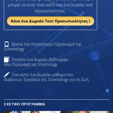
μπορεί να είναι τόσο απλό όσο ένα δωρεάν τεστ
προσωπικότητας.
Κάνε ένα Δωρεάν Τεστ Προσωπικότητας
Βρείτε τον πλησιέστερο Οργανισμό της
Scientology
Ζητήστε ένα δωρεάν βιβλιαράκι
Μια Περιγραφή της Scientology
Ξεκινήστε ένα δωρεάν μάθημα στο
διαδίκτυο: Εργαλεία της Scientology για τη Ζωή
ΣΧΕΤΙΚΟ ΠΡΟΓΡΑΜΜΑ