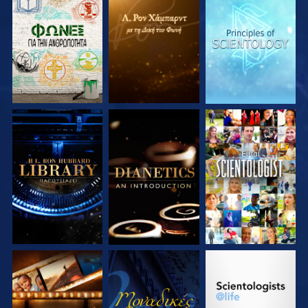
ΕΞΕΡΕΥΝΗΣΤΕ ΤΗ
ΕΞΕΡΕΥΝΗΣΤΕ ΤΗ
ΕΞΕΡΕΥΝΗΣΤΕ ΤΗ
ΣΕΙΡΑ
ΣΕΙΡΑ
ΣΕΙΡΑ
ΕΞΕΡΕΥΝΗΣΤΕ ΤΗ
ΕΞΕΡΕΥΝΗΣΤΕ ΤΗ
ΠΑΡΑΚΟΛΟΥΘΗΣΤΕ
ΣΕΙΡΑ
ΣΕΙΡΑ
ΕΞΕΡΕΥΝΗΣΤΕ ΤΗ
ΠΑΡΑΚΟΛΟΥΘΗΣΤΕ
ΕΞΕΡΕΥΝΗΣΤΕ ΤΗ
ΣΕΙΡΑ
ΣΕΙΡΑ