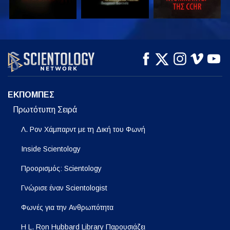
ΠΑΡΑΚΟΛΟΥΘΗΣΤΕ
ΠΑΡΑΚΟΛΟΥΘΗΣΤΕ
ΕΞΕΡΕΥΝΗΣΤΕ ΤΗ
ΣΕΙΡΑ
ΕΚΠΟΜΠΕΣ
Πρωτότυπη Σειρά
Λ. Ρον Χάμπαρντ με τη Δική του Φωνή
Inside Scientology
Προορισμός: Scientology
Γνώρισε έναν Scientologist
Φωνές για την Ανθρωπότητα
Η L. Ron Hubbard Library Παρουσιάζει