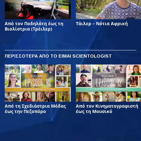
Από τον Ποδηλάτη έως τη
Τάιλερ – Νότια Αφρική
Βιολίστρια (Τρέιλερ)
ΠΕΡΙΣΣΟΤΕΡΑ
ΑΠΟ ΤΟ ΕΙΜΑΙ SCIENTOLOGIST
Από τη Σχεδιάστρια Μόδας
Από τον Κινηματογραφιστή
έως την Πεζοπόρο
έως τη Μουσικό