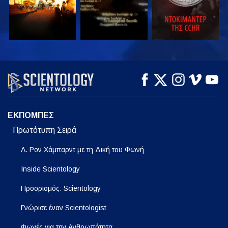
ΠΑΡΑΚΟΛΟΥΘΗΣΤΕ
ΠΑΡΑΚΟΛΟΥΘΗΣΤΕ
ΕΞΕΡΕΥΝΗΣΤΕ ΤΗ
ΣΕΙΡΑ
ΕΚΠΟΜΠΕΣ
Πρωτότυπη Σειρά
Λ. Ρον Χάμπαρντ με τη Δική του Φωνή
Inside Scientology
Προορισμός: Scientology
Γνώρισε έναν Scientologist
Φωνές για την Ανθρωπότητα