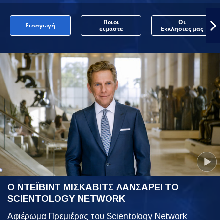
Ποιοι
Οι
Εισαγωγή
είμαστε
Εκκλησίες μας
Ο ΝΤΕΪΒΙΝΤ ΜΙΣΚΑΒΙΤΣ ΛΑΝΣΑΡΕΙ ΤΟ
SCIENTOLOGY NETWORK
Αφιέρωμα Πρεμιέρας του Scientology Network