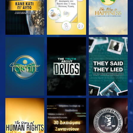
ΠΑΡΑΚΟΛΟΥΘΗΣΤΕ
ΠΑΡΑΚΟΛΟΥΘΗΣΤΕ
ΠΑΡΑΚΟΛΟΥΘΗΣΤΕ
ΠΑΡΑΚΟΛΟΥΘΗΣΤΕ
ΠΑΡΑΚΟΛΟΥΘΗΣΤΕ
ΠΑΡΑΚΟΛΟΥΘΗΣΤΕ