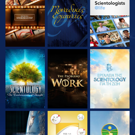
ΕΞΕΡΕΥΝΗΣΤΕ ΤΗ
ΠΑΡΑΚΟΛΟΥΘΗΣΤΕ
ΕΞΕΡΕΥΝΗΣΤΕ ΤΗ
ΣΕΙΡΑ
ΣΕΙΡΑ
ΕΞΕΡΕΥΝΗΣΤΕ ΤΗ
ΕΞΕΡΕΥΝΗΣΤΕ ΤΗ
ΕΞΕΡΕΥΝΗΣΤΕ ΤΗ
ΣΕΙΡΑ
ΣΕΙΡΑ
ΣΕΙΡΑ
ΠΑΡΑΚΟΛΟΥΘΗΣΤΕ
ΠΑΡΑΚΟΛΟΥΘΗΣΤΕ
ΠΑΡΑΚΟΛΟΥΘΗΣΤΕ