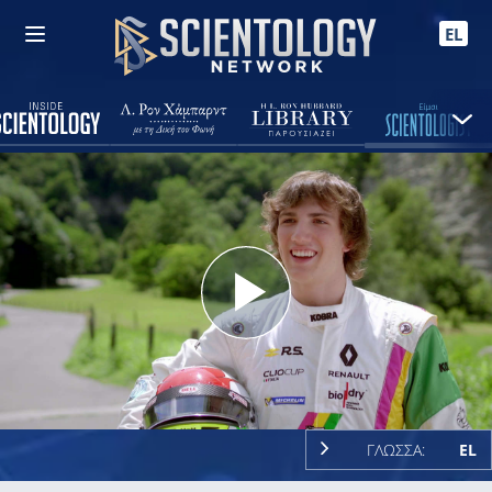
EL
Play
Video
ΓΛΩΣΣΑ:
EL