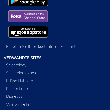
Erstellen Sie Ihren kostenfreien Account
VERWANDTE SITES
Scientology
Scientology Kurse
L. Ron Hubbard
Kirchenfinder
Dianetics
Wie wir helfen