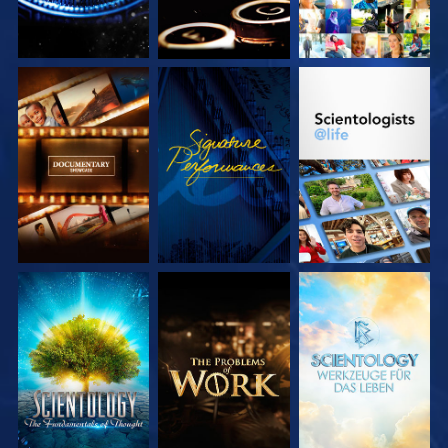
SERIE
ANSEHEN
SERIE
ENTDECKEN
ENTDECKEN
SERIE
SERIE
SERIE
ENTDECKEN
ENTDECKEN
ENTDECKEN