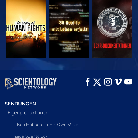
ANSEHEN
ANSEHEN
ANSEHEN
ANSEHEN
ANSEHEN
SERIE
ENTDECKEN
SENDUNGEN
Eigenproduktionen
L. Ron Hubbard in His Own Voice
Inside Scientology