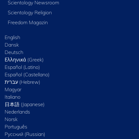
Scientology Newsroom
Scientology Religion
Freedom Magazin
English
Dansk
Deutsch
Ελληνικά (Greek)
Español (Latino)
Español (Castellano)
Magyar
Italiano
日本語 (Japanese)
Nederlands
Norsk
Português
Русский (Russian)