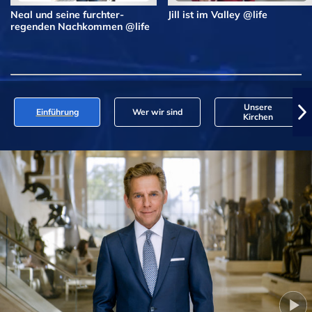
Neal und seine furchter­
Jill ist im Valley @life
regenden Nachkommen @life
Unsere
Einführung
Wer wir sind
Kirchen