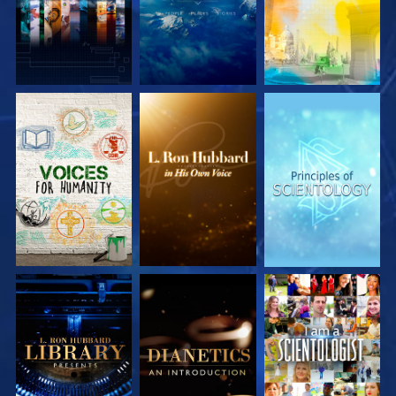
SERIE
SERIE
SERIE
ENTDECKEN
ENTDECKEN
ENTDECKEN
SERIE
SERIE
ANSEHEN
ENTDECKEN
ENTDECKEN