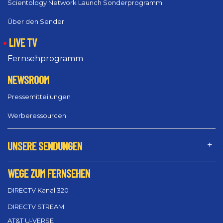
Scientology Network Launch Sonderprogramm
Über den Sender
LIVE TV
Fernsehprogramm
NEWSROOM
Pressemitteilungen
Werberessourcen
UNSERE SENDUNGEN
WEGE ZUM FERNSEHEN
DIRECTV Kanal 320
DIRECTV STREAM
AT&T U-VERSE