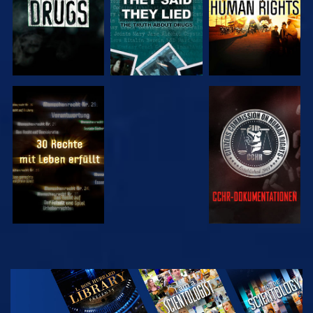
ANSEHEN
ANSEHEN
ANSEHEN
ANSEHEN
SERIE
ENTDECKEN