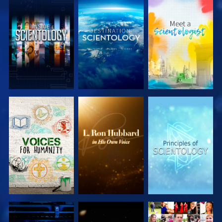
SERIE
SERIE
SERIE
ENTDECKEN
ENTDECKEN
ENTDECKEN