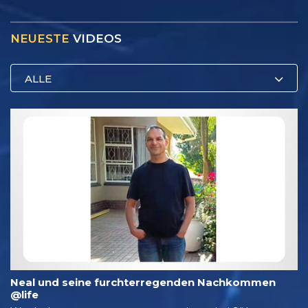
NEUESTE
VIDEOS
ALLE
Neal und seine furchter­regenden Nachkommen
@life