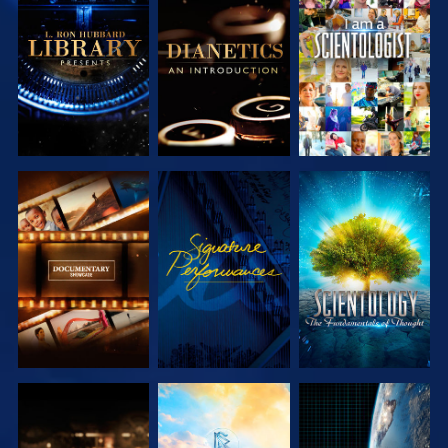
SERIE
SERIE
ANSEHEN
ENTDECKEN
ENTDECKEN
SERIE
ANSEHEN
SERIE
ENTDECKEN
ENTDECKEN
SERIE
SERIE
ANSEHEN