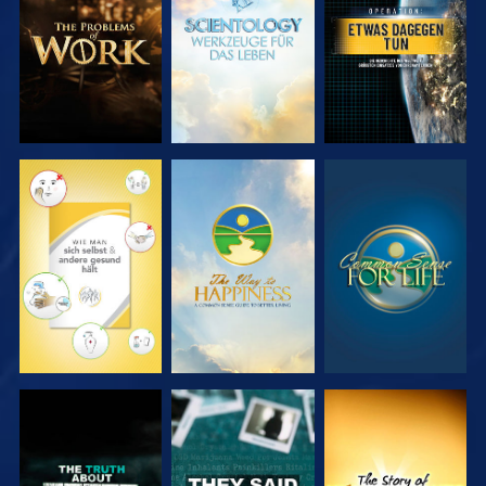
ENTDECKEN
ENTDECKEN
ANSEHEN
ANSEHEN
ANSEHEN
ANSEHEN
ANSEHEN
ANSEHEN