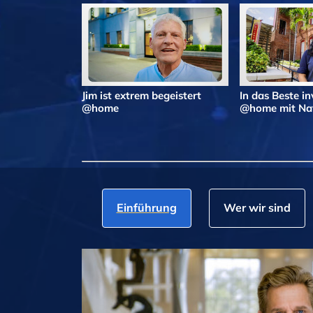
Jim ist extrem begeistert
In das Beste in
@home
@home mit Nat
Einführung
Wer wir sind