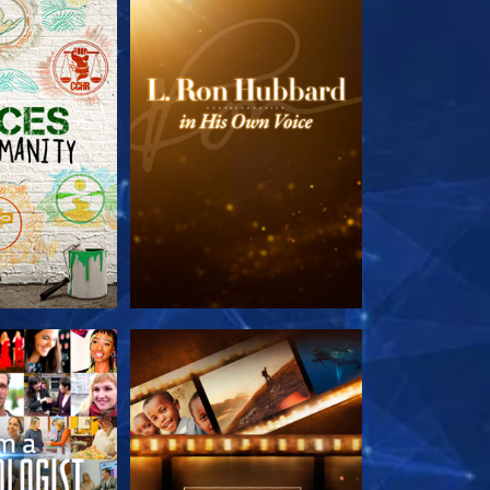
TDECKEN
SERIE ENTDECKEN