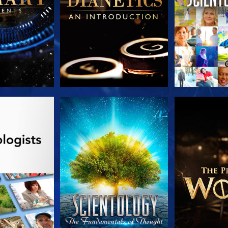
TDECKEN
ANSEHEN
SERIE EN