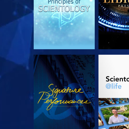
ANSEHEN
SERIE EN