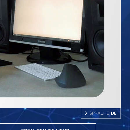
SPRACHE:
DE