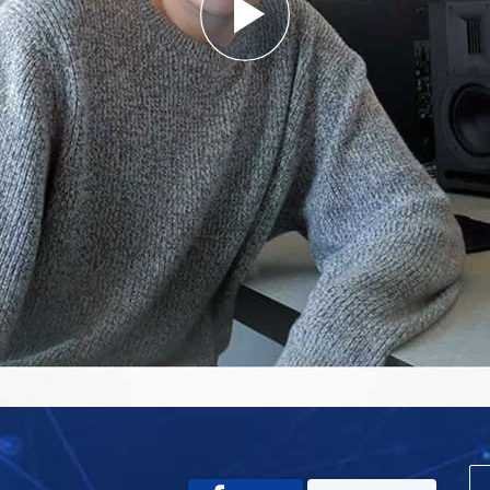
Play
Video