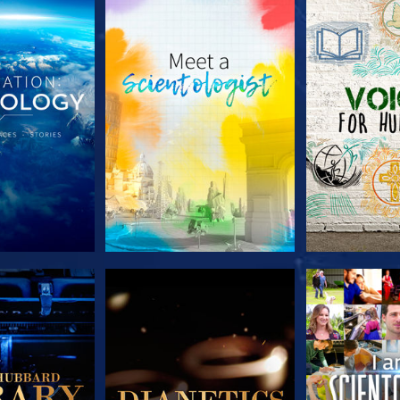
TDECKEN
SERIE ENTDECKEN
SERIE EN