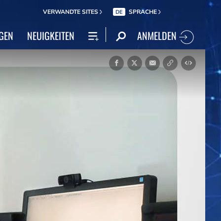
VERWANDTE SITES
SPRACHE
DE
ANMELDEN
GEN
NEUIGKEITEN