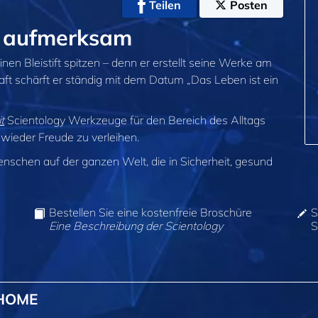
Teilen
Posten
e aufmerksam
en Bleistift spitzen – denn er erstellt seine Werke am
aft schärft er ständig mit dem Datum „Das Leben ist ein
t
Scientology Werkzeuge für den Bereich des Alltags
ieder Freude zu verleihen.
enschen auf der ganzen Welt, die in Sicherheit, gesund
Bestellen Sie eine kostenfreie Broschüre
S
Eine Beschreibung der Scientology
S
@HOME