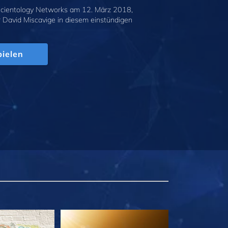
cientology Networks am 12. März 2018,
r David Miscavige in diesem einstündigen
.
ielen