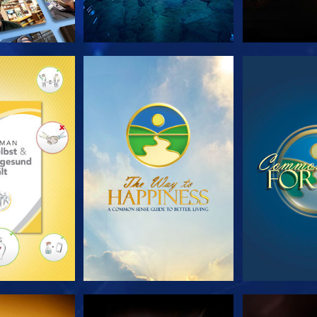
TDECKEN
ANSEHEN
ANS