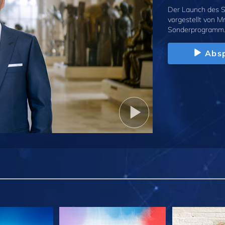
Der Launch des S
vorgestellt von M
Sonderprogramm
Absp