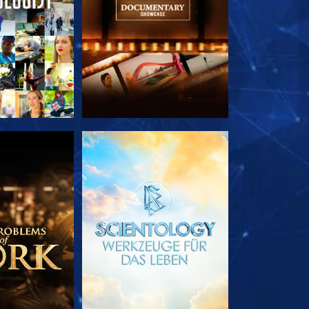
TDECKEN
SERIE ENTDECKEN