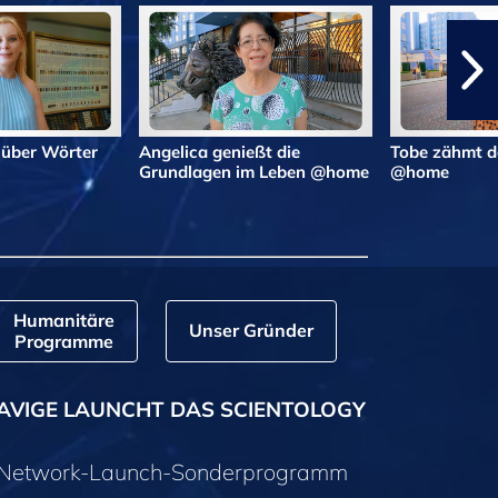
 über Wörter
Angelica genießt die
Tobe zähmt d
Grundlagen im Leben @home
@home
Humanitäre
Unser Gründer
Programme
AVIGE LAUNCHT DAS SCIENTOLOGY
y-Network-Launch-Sonderprogramm