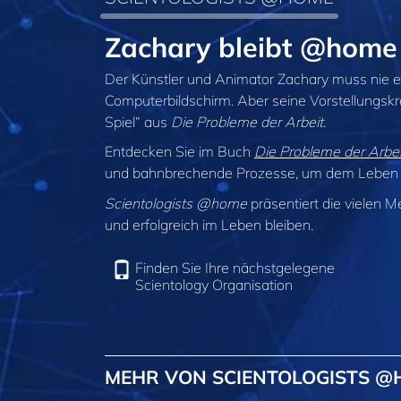
Zachary bleibt @hom
Der Künstler und Animator Zachary muss nie ein
Computerbildschirm. Aber seine Vorstellungskr
Spiel“ aus
Die Probleme der Arbeit
.
Entdecken Sie im Buch
Die Probleme der Arbei
und bahnbrechende Prozesse, um dem Leben w
Scientologists @home
präsentiert die vielen M
und erfolgreich im Leben bleiben.
Finden Sie Ihre nächstgelegene
Scientology Organisation
MEHR VON SCIENTOLOGISTS 