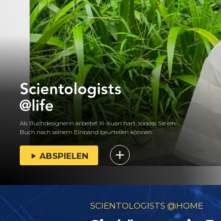
Als Buchdesignerin arbeitet Yi-Xuan hart, sodass Sie ein
Buch nach seinem Einband beurteilen können.
ABSPIELEN
SCIENTOLOGISTS @HOME