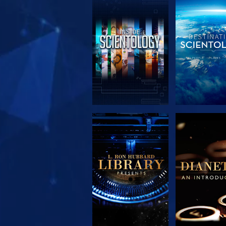
SERIE
SERIE
ENTDECKEN
ENTDEC