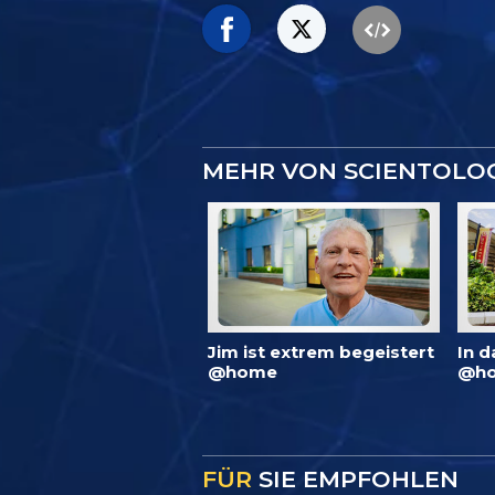
MEHR VON SCIENTOLO
Jim ist extrem begeistert
In d
@home
@ho
FÜR
SIE EMPFOHLEN