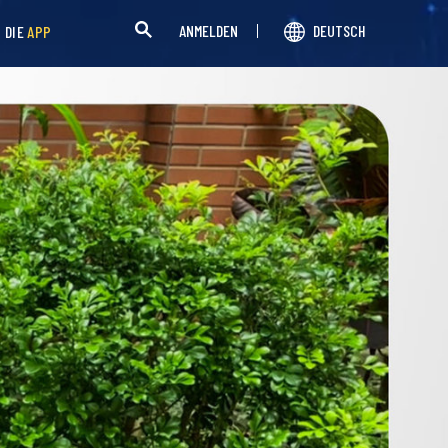
ANMELDEN
DEUTSCH
H DIE
APP