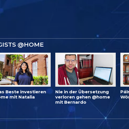
GISTS @HOME
as Beste investieren
Nie in der Übersetzung
Pál
me mit Natalia
verloren gehen @home
Wö
mit Bernardo