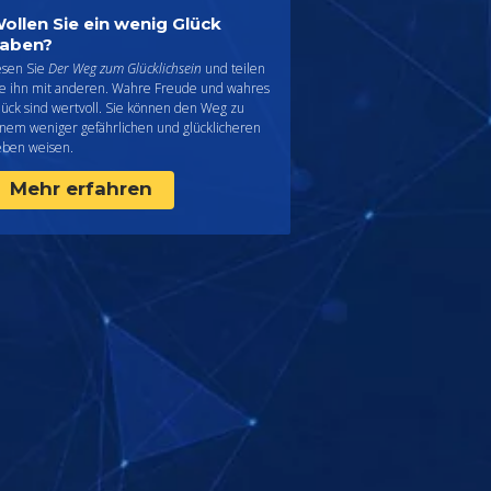
ollen Sie ein wenig Glück
aben?
esen Sie
Der Weg zum Glücklichsein
und teilen
ie ihn mit anderen. Wahre Freude und wahres
lück sind wertvoll. Sie können den Weg zu
inem weniger gefährlichen und glücklicheren
eben weisen.
Mehr erfahren