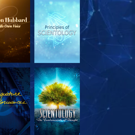
SERIE
ANSEHEN
TDECKEN