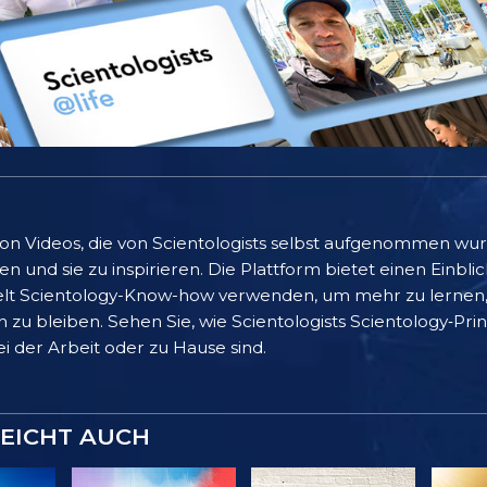
 von Videos, die von Scientologists selbst aufgenommen wu
 und sie zu inspirieren. Die Plattform bietet einen Einblic
lt Scientology-Know-how verwenden, um mehr zu lernen, 
 zu bleiben. Sehen Sie, wie Scientologists Scientology‑Pr
bei der Arbeit oder zu Hause sind.
LEICHT AUCH