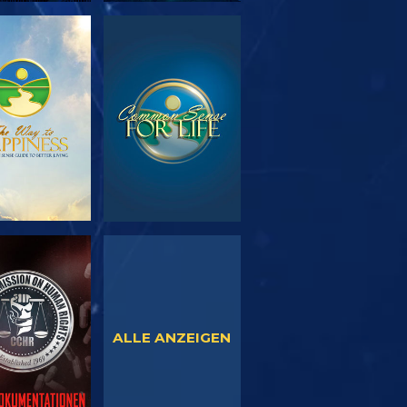
SERIE
ANSEHEN
TDECKEN
NSEHEN
ANSEHEN
ALLE ANZEIGEN